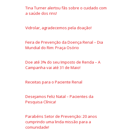
Tina Turner alertou fãs sobre o cuidado com
a saúde dos rins!
Vidrolar, agradecemos pela doação!
Feira de Prevenção da Doença Renal – Dia
Mundial do Rim: Praça Osório
Doe até 3% do seu Imposto de Renda – A
Campanha vai até 31 de Maio!
Receitas para o Paciente Renal
Desejamos Feliz Natal – Pacientes da
Pesquisa Clínica!
Parabéns Setor de Prevenção: 20 anos
cumprindo uma linda missão para a
comunidade!