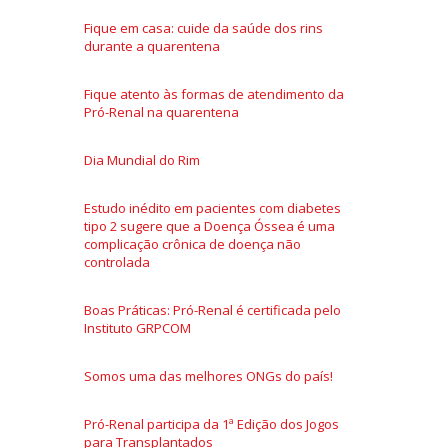
Fique em casa: cuide da saúde dos rins
durante a quarentena
Fique atento às formas de atendimento da
Pró-Renal na quarentena
Dia Mundial do Rim
Estudo inédito em pacientes com diabetes
tipo 2 sugere que a Doença Óssea é uma
complicação crônica de doença não
controlada
Boas Práticas: Pró-Renal é certificada pelo
Instituto GRPCOM
Somos uma das melhores ONGs do país!
Pró-Renal participa da 1ª Edição dos Jogos
para Transplantados