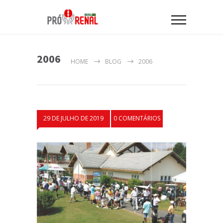
2006
HOME
BLOG
2006
29 DE JULHO DE 2019
0 COMENTÁRIOS