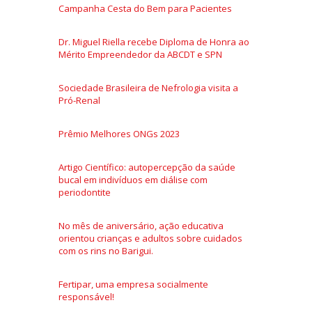
Campanha Cesta do Bem para Pacientes
Dr. Miguel Riella recebe Diploma de Honra ao
Mérito Empreendedor da ABCDT e SPN
Sociedade Brasileira de Nefrologia visita a
Pró-Renal
Prêmio Melhores ONGs 2023
Artigo Científico: autopercepção da saúde
bucal em indivíduos em diálise com
periodontite
No mês de aniversário, ação educativa
orientou crianças e adultos sobre cuidados
com os rins no Barigui.
Fertipar, uma empresa socialmente
responsável!