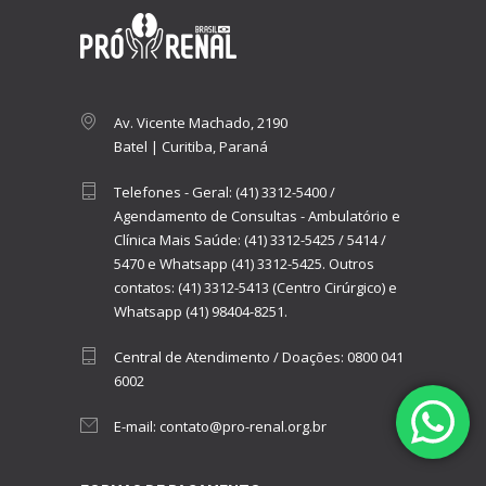
Av. Vicente Machado, 2190
Batel | Curitiba, Paraná
Telefones - Geral:
(41) 3312-5400
/
Agendamento de Consultas - Ambulatório e
Clínica Mais Saúde:
(41) 3312-5425
/
5414
/
5470
e
Whatsapp (41) 3312-5425.
Outros
contatos:
(41) 3312-5413 (Centro Cirúrgico)
e
Whatsapp (41) 98404-8251.
Central de Atendimento / Doações:
0800 041
6002
E-mail:
contato@pro-renal.org.br