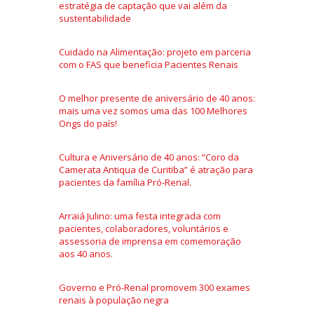
estratégia de captação que vai além da
sustentabilidade
Cuidado na Alimentação: projeto em parceria
com o FAS que beneficia Pacientes Renais
O melhor presente de aniversário de 40 anos:
mais uma vez somos uma das 100 Melhores
Ongs do país!
Cultura e Aniversário de 40 anos: “Coro da
Camerata Antiqua de Curitiba” é atração para
pacientes da família Pró-Renal.
Arraiá Julino: uma festa integrada com
pacientes, colaboradores, voluntários e
assessoria de imprensa em comemoração
aos 40 anos.
Governo e Pró-Renal promovem 300 exames
renais à população negra