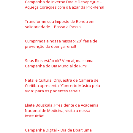
Campanha de Inverno Doe e Desapegue –
Aqueça Corações com o Bazar da Pró-Renal
Transforme seu Imposto de Renda em
solidariedade – Passo a Passo
Cumprimos a nossa missão: 20ª feira de
prevenção da doença renal!
Seus Rins estão ok? Vem aí, mais uma
Campanha do Dia Mundial do Rim!
Natal e Cultura: Orquestra de Câmera de
Curitiba apresenta “Concerto Música pela
Vida” para os pacientes renais
Eliete Bouskala, Presidente da Academia
Nacional de Medicina, visita a nossa
Instituição!
Campanha Digital – Dia de Doar: uma