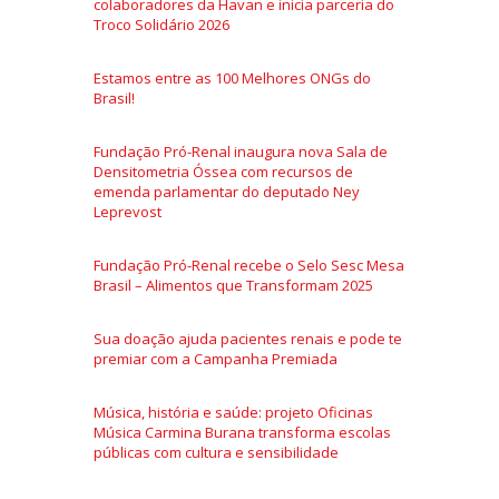
colaboradores da Havan e inicia parceria do
Troco Solidário 2026
Estamos entre as 100 Melhores ONGs do
Brasil!
Fundação Pró-Renal inaugura nova Sala de
Densitometria Óssea com recursos de
emenda parlamentar do deputado Ney
Leprevost
Fundação Pró-Renal recebe o Selo Sesc Mesa
Brasil – Alimentos que Transformam 2025
Sua doação ajuda pacientes renais e pode te
premiar com a Campanha Premiada
Música, história e saúde: projeto Oficinas
Música Carmina Burana transforma escolas
públicas com cultura e sensibilidade