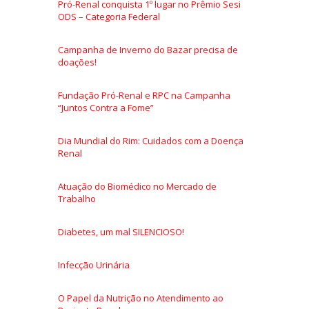
Pró-Renal conquista 1º lugar no Prêmio Sesi
ODS – Categoria Federal
Campanha de Inverno do Bazar precisa de
doações!
Fundação Pró-Renal e RPC na Campanha
“Juntos Contra a Fome”
Dia Mundial do Rim: Cuidados com a Doença
Renal
Atuação do Biomédico no Mercado de
Trabalho
Diabetes, um mal SILENCIOSO!
Infecção Urinária
O Papel da Nutrição no Atendimento ao