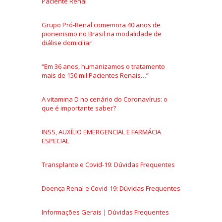
Paciente Renal
Grupo Pró-Renal comemora 40 anos de
pioneirismo no Brasil na modalidade de
diálise domiciliar
“Em 36 anos, humanizamos o tratamento
mais de 150 mil Pacientes Renais…”
A vitamina D no cenário do Coronavírus: o
que é importante saber?
INSS, AUXÍLIO EMERGENCIAL E FARMÁCIA
ESPECIAL
Transplante e Covid-19: Dúvidas Frequentes
Doença Renal e Covid-19: Dúvidas Frequentes
Informações Gerais | Dúvidas Frequentes