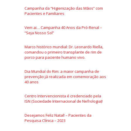
Campanha da “Higienização das Mãos” com
Pacientes e Familiares
Vem ai… Campanha 40 Anos da Pró-Renal –
“Seja Nosso Sol”
Marco histórico mundial: Dr. Leonardo Riella,
comandou o primeiro transplante de rim de
porco para paciente humano vivo.
Dia Mundial do Rim: a maior campanha de
prevenção já realizada em comemoração aos
40 anos
Centro Intervencionista é credenciado pela
ISN (Sociedade Internacional de Nefrologia)!
Desejamos Feliz Natal! – Pacientes da
Pesquisa Clínica – 2023