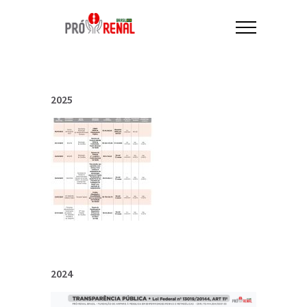
2025
2024