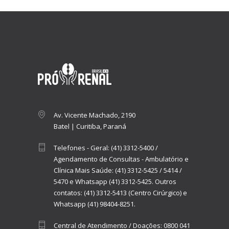
Av. Vicente Machado, 2190
Batel | Curitiba, Paraná
Telefones - Geral:
(41) 3312-5400
/
Agendamento de Consultas - Ambulatório e
Clínica Mais Saúde:
(41) 3312-5425
/
5414
/
5470
e
Whatsapp (41) 3312-5425.
Outros
contatos:
(41) 3312-5413 (Centro Cirúrgico)
e
Whatsapp (41) 98404-8251.
Central de Atendimento / Doações:
0800 041