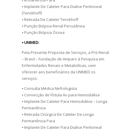
Permanência Para
⦁ Implante De Cateter Para Dialise Peritoneal
(Tenckhoff)
⦁ Retirada De Cateter Tenckhoff
⦁ Punção Biópsia Renal Percutânea
⦁ Punção Biópsia Óssea
⦁ UNIMED:
Pela Presente Proposta de Serviços, a Pró-Renal
– Brasil – Fundação de Amparo à Pesquisa em
Enfermidades Renais e Metabólicas, vem
oferecer aos beneficiários da UNIMED os
serviços:
⦁ Consulta Médica Nefrologista
⦁ Convecção de Fístula Av para Hemodiálise
⦁ Implante De Cateter Para Hemodiálise – Longa
Permanência
⦁ Retirada Cirúrgica De Cateter De Longa
Permanência Para
⦁ Implante De Cateter Para Dialise Peritoneal