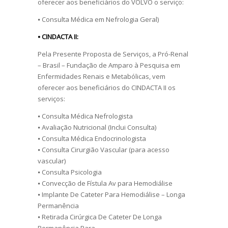
oferecer aos beneficiários do VOLVO o serviço:
⦁ Consulta Médica em Nefrologia Geral)
⦁ CINDACTA II:
Pela Presente Proposta de Serviços, a Pró-Renal
– Brasil – Fundação de Amparo à Pesquisa em
Enfermidades Renais e Metabólicas, vem
oferecer aos beneficiários do CINDACTA II os
serviços:
⦁ Consulta Médica Nefrologista
⦁ Avaliação Nutricional (Inclui Consulta)
⦁ Consulta Médica Endocrinologista
⦁ Consulta Cirurgião Vascular (para acesso
vascular)
⦁ Consulta Psicologia
⦁ Convecção de Fístula Av para Hemodiálise
⦁ Implante De Cateter Para Hemodiálise – Longa
Permanência
⦁ Retirada Cirúrgica De Cateter De Longa