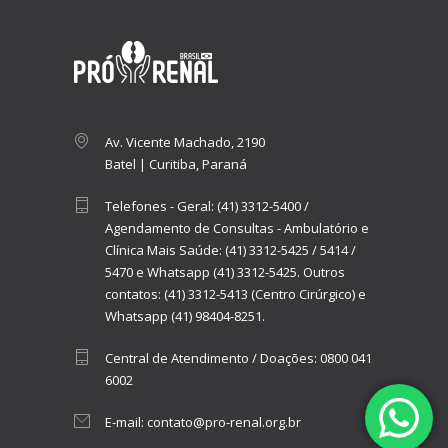
Av. Vicente Machado, 2190
Batel | Curitiba, Paraná
Telefones - Geral:
(41) 3312-5400
/
Agendamento de Consultas - Ambulatório e
Clínica Mais Saúde:
(41) 3312-5425
/
5414
/
5470
e
Whatsapp (41) 3312-5425.
Outros
contatos:
(41) 3312-5413 (Centro Cirúrgico)
e
Whatsapp (41) 98404-8251.
Central de Atendimento / Doações:
0800 041
6002
E-mail:
contato@pro-renal.org.br