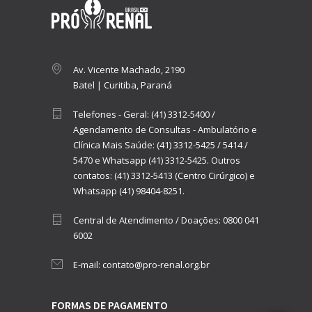
Av. Vicente Machado, 2190
Batel | Curitiba, Paraná
Telefones - Geral:
(41) 3312-5400
/
Agendamento de Consultas - Ambulatório e
Clínica Mais Saúde:
(41) 3312-5425
/
5414
/
5470
e
Whatsapp (41) 3312-5425.
Outros
contatos:
(41) 3312-5413 (Centro Cirúrgico)
e
Whatsapp (41) 98404-8251.
Central de Atendimento / Doações:
0800 041
6002
E-mail:
contato@pro-renal.org.br
FORMAS DE PAGAMENTO