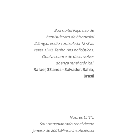
Boa noite! Faço uso de
hemisufarato de bisoprolol
2.5mg,pressão controlada 12×8 as
vezes 13×8. Tenho rins policísticos.
Qual a chance de desenvolver
doença renal crônica?
Rafael, 38 anos - Salvador, Bahia,
Brasil
Nobres Drº(ª),
Sou transplantado renal desde
janeiro de 2001.Minha insuficiência