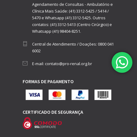
Agendamento de Consultas - Ambulatório e
Clínica Mais Saúde:
(41) 3312-5425
/
5414
/
5470
e
Whatsapp (41) 3312-5425.
Outros
contatos:
(41) 3312-5413 (Centro Cirúrgico)
e
Whatsapp (41) 98404-8251.
Central de Atendimento / Doações:
0800 041
6002
E-mail:
contato@pro-renal.org.br
FORMAS DE PAGAMENTO
CERTIFICADO DE SEGURANÇA