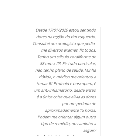
Desde 17/01/2020 estou sentindo
dores na região do rim esquerdo.
Consultei um urologista que pediu-
me diversos exames, fiz todos.
Tenho um cálculo coraliforme de
88 mm x 23. Fiz tudo particular,
não tenho plano de saúde. Minha
dúvida, o médico me orientou a
tomar BI-Profenid e buscopam, é
um anti-inflamatório, desde então
é a única coisa que alivia as dores
por um período de
aproximadamente 15 horas.
Podem me orientar algum outro
tipo de remédio, ou caminho a
seguir?