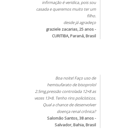
infirmação é veridica, pois sou
casada e queremos muito ter um
filho.
desde já agradeço
graziele zacarias, 25 anos -
CURITIBA, Paraná, Brasil
Boa noite! Faço uso de
hemisufarato de bisoprolol
2.5mg,pressão controlada 12×8 as
vezes 13×8. Tenho rins policísticos.
Qual a chance de desenvolver
doença renal crônica?
Salomão Santos, 38 anos -
Salvador, Bahia, Brasil