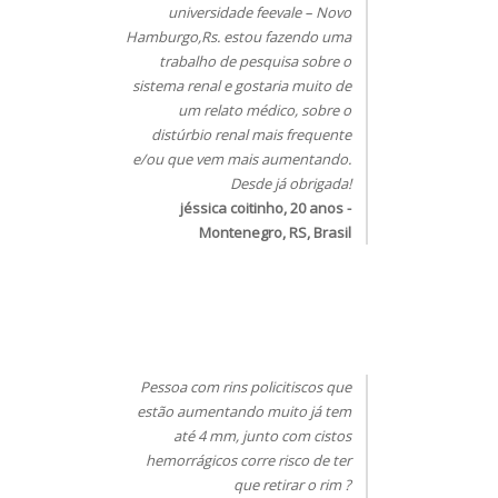
universidade feevale – Novo
Hamburgo,Rs. estou fazendo uma
trabalho de pesquisa sobre o
sistema renal e gostaria muito de
um relato médico, sobre o
distúrbio renal mais frequente
e/ou que vem mais aumentando.
Desde já obrigada!
jéssica coitinho, 20 anos -
Montenegro, RS, Brasil
Pessoa com rins policitiscos que
estão aumentando muito já tem
até 4 mm, junto com cistos
hemorrágicos corre risco de ter
que retirar o rim ?