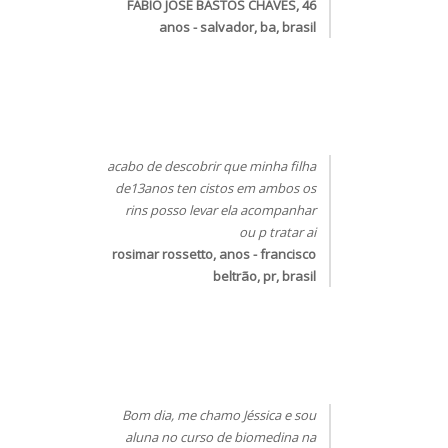
FABIO JOSE BASTOS CHAVES, 46
anos - salvador, ba, brasil
acabo de descobrir que minha filha
de13anos ten cistos em ambos os
rins posso levar ela acompanhar
ou p tratar ai
rosimar rossetto, anos - francisco
beltrão, pr, brasil
Bom dia, me chamo Jéssica e sou
aluna no curso de biomedina na