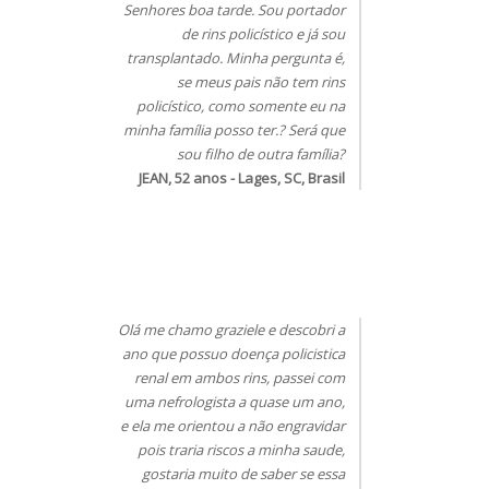
Senhores boa tarde. Sou portador
de rins policístico e já sou
transplantado. Minha pergunta é,
se meus pais não tem rins
policístico, como somente eu na
minha família posso ter.? Será que
sou filho de outra família?
JEAN, 52 anos - Lages, SC, Brasil
Olá me chamo graziele e descobri a
ano que possuo doença policistica
renal em ambos rins, passei com
uma nefrologista a quase um ano,
e ela me orientou a não engravidar
pois traria riscos a minha saude,
gostaria muito de saber se essa