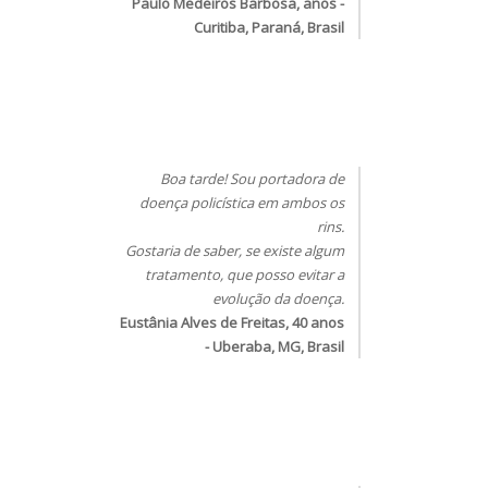
Paulo Medeiros Barbosa, anos -
Curitiba, Paraná, Brasil
Boa tarde! Sou portadora de
doença policística em ambos os
rins.
Gostaria de saber, se existe algum
tratamento, que posso evitar a
evolução da doença.
Eustânia Alves de Freitas, 40 anos
- Uberaba, MG, Brasil