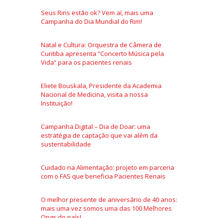
Seus Rins estão ok? Vem aí, mais uma
Campanha do Dia Mundial do Rim!
Natal e Cultura: Orquestra de Câmera de
Curitiba apresenta “Concerto Música pela
Vida” para os pacientes renais
Eliete Bouskala, Presidente da Academia
Nacional de Medicina, visita a nossa
Instituição!
Campanha Digital – Dia de Doar: uma
estratégia de captação que vai além da
sustentabilidade
Cuidado na Alimentação: projeto em parceria
com o FAS que beneficia Pacientes Renais
O melhor presente de aniversário de 40 anos:
mais uma vez somos uma das 100 Melhores
Ongs do país!