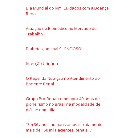
Dia Mundial do Rim: Cuidados com a Doença
Renal
Atuação do Biomédico no Mercado de
Trabalho
Diabetes, um mal SILENCIOSO!
Infecção Urinária
O Papel da Nutrição no Atendimento ao
Paciente Renal
Grupo Pró-Renal comemora 40 anos de
pioneirismo no Brasil na modalidade de
diálise domiciliar
“Em 36 anos, humanizamos o tratamento
mais de 150 mil Pacientes Renais…”