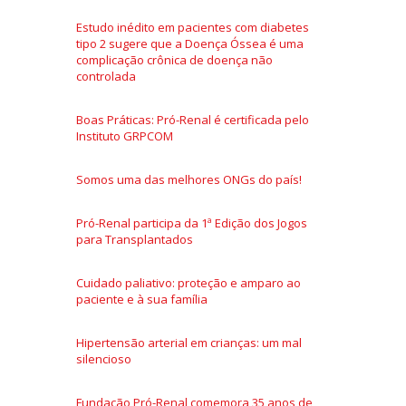
Estudo inédito em pacientes com diabetes
tipo 2 sugere que a Doença Óssea é uma
complicação crônica de doença não
controlada
Boas Práticas: Pró-Renal é certificada pelo
Instituto GRPCOM
Somos uma das melhores ONGs do país!
Pró-Renal participa da 1ª Edição dos Jogos
para Transplantados
Cuidado paliativo: proteção e amparo ao
paciente e à sua família
Hipertensão arterial em crianças: um mal
silencioso
Fundação Pró-Renal comemora 35 anos de