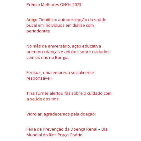
Prêmio Melhores ONGs 2023
Artigo Científico: autopercepção da saúde
bucal em indivíduos em diálise com
periodontite
No mês de aniversário, ação educativa
orientou crianças e adultos sobre cuidados
com os rins no Barigui.
Fertipar, uma empresa socialmente
responsável!
Tina Turner alertou fãs sobre o cuidado com
a saúde dos rins!
Vidrolar, agradecemos pela doação!
Feira de Prevenção da Doença Renal – Dia
Mundial do Rim: Praça Osório