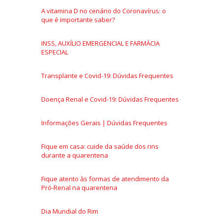
A vitamina D no cenário do Coronavírus: o
que é importante saber?
INSS, AUXÍLIO EMERGENCIAL E FARMÁCIA
ESPECIAL
Transplante e Covid-19: Dúvidas Frequentes
Doença Renal e Covid-19: Dúvidas Frequentes
Informações Gerais | Dúvidas Frequentes
Fique em casa: cuide da saúde dos rins
durante a quarentena
Fique atento às formas de atendimento da
Pró-Renal na quarentena
Dia Mundial do Rim