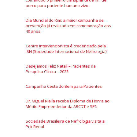
comandou o primeiro transplante de rim de
porco para paciente humano vivo.
Dia Mundial do Rim: a maior campanha de
prevenção já realizada em comemoração aos
40 anos
Centro Intervencionista é credenciado pela
ISN (Sociedade Internacional de Nefrologia)!
Desejamos Feliz Natal! – Pacientes da
Pesquisa Clínica – 2023
Campanha Cesta do Bem para Pacientes
Dr. Miguel Riella recebe Diploma de Honra ao
Mérito Empreendedor da ABCDT e SPN
Sociedade Brasileira de Nefrologia visita a
Pró-Renal