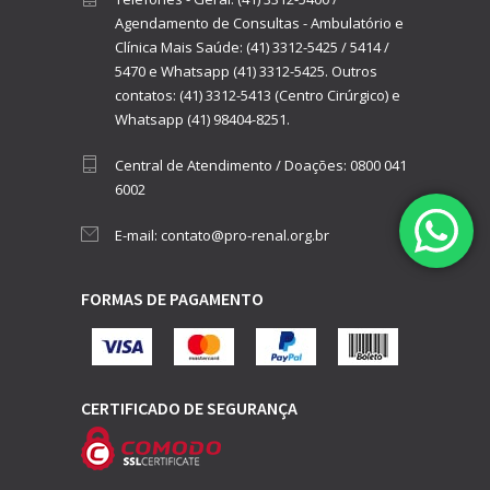
Agendamento de Consultas - Ambulatório e
Clínica Mais Saúde:
(41) 3312-5425
/
5414
/
5470
e
Whatsapp (41) 3312-5425.
Outros
contatos:
(41) 3312-5413 (Centro Cirúrgico)
e
Whatsapp (41) 98404-8251.
Central de Atendimento / Doações:
0800 041
6002
E-mail:
contato@pro-renal.org.br
FORMAS DE PAGAMENTO
CERTIFICADO DE SEGURANÇA