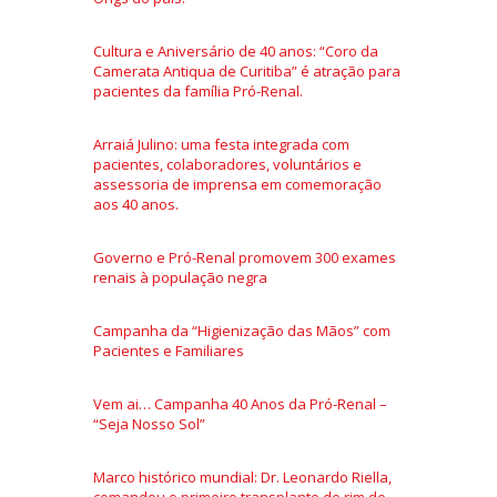
Cultura e Aniversário de 40 anos: “Coro da
Camerata Antiqua de Curitiba” é atração para
pacientes da família Pró-Renal.
Arraiá Julino: uma festa integrada com
pacientes, colaboradores, voluntários e
assessoria de imprensa em comemoração
aos 40 anos.
Governo e Pró-Renal promovem 300 exames
renais à população negra
Campanha da “Higienização das Mãos” com
Pacientes e Familiares
Vem ai… Campanha 40 Anos da Pró-Renal –
“Seja Nosso Sol”
Marco histórico mundial: Dr. Leonardo Riella,