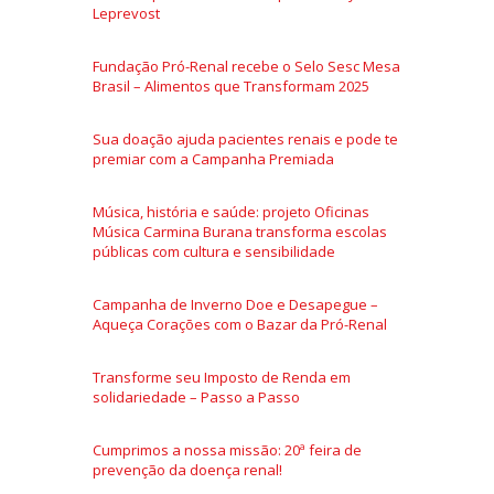
Leprevost
Fundação Pró-Renal recebe o Selo Sesc Mesa
Brasil – Alimentos que Transformam 2025
Sua doação ajuda pacientes renais e pode te
premiar com a Campanha Premiada
Música, história e saúde: projeto Oficinas
Música Carmina Burana transforma escolas
públicas com cultura e sensibilidade
Campanha de Inverno Doe e Desapegue –
Aqueça Corações com o Bazar da Pró-Renal
Transforme seu Imposto de Renda em
solidariedade – Passo a Passo
Cumprimos a nossa missão: 20ª feira de
prevenção da doença renal!