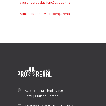
causar perda das funções dos rins
Alimentos para evitar doença renal
Av. Vicente Machado, 2190
Batel | Curitiba, Paraná
Telefones - Geral:
(41) 3312-5400
/