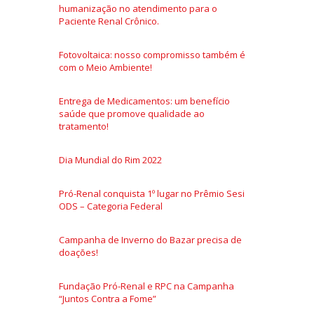
humanização no atendimento para o
Paciente Renal Crônico.
Fotovoltaica: nosso compromisso também é
com o Meio Ambiente!
Entrega de Medicamentos: um benefício
saúde que promove qualidade ao
tratamento!
Dia Mundial do Rim 2022
Pró-Renal conquista 1º lugar no Prêmio Sesi
ODS – Categoria Federal
Campanha de Inverno do Bazar precisa de
doações!
Fundação Pró-Renal e RPC na Campanha
“Juntos Contra a Fome”