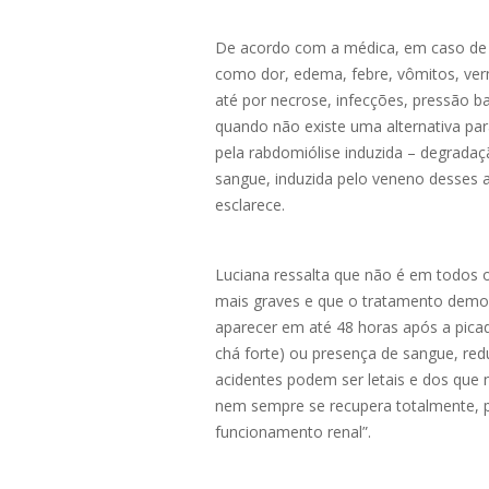
De acordo com a médica, em caso de p
como dor, edema, febre, vômitos, ver
até por necrose, infecções, pressão b
quando não existe uma alternativa par
pela rabdomiólise induzida – degradaç
sangue, induzida pelo veneno desses a
esclarece.
Luciana ressalta que não é em todos o
mais graves e que o tratamento demor
aparecer em até 48 horas após a pica
chá forte) ou presença de sangue, red
acidentes podem ser letais e dos que 
nem sempre se recupera totalmente, 
funcionamento renal”.