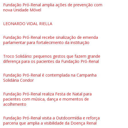
Fundação Pró-Renal amplia ações de prevenção com
nova Unidade Móvel
LEONARDO VIDAL RIELLA
Fundação Pró-Renal recebe sinalização de emenda
parlamentar para fortalecimento da instituição
Troco Solidário: pequenos gestos que fazem grande
diferença para os pacientes da Fundação Pró-Renal
Fundação Pró-Renal é contemplada na Campanha
Solidária Condor
Fundação Pró-Renal realiza Festa de Natal para
pacientes com música, dança e momentos de
acolhimento
Fundação Pró-Renal visita a Outdoormídia e reforça
parceria que amplia a visibilidade da Doença Renal