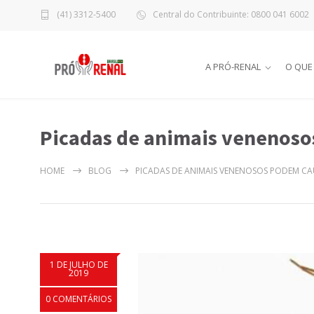
(41) 3312-5400
Central do Contribuinte: 0800 041 6002
A PRÓ-RENAL
O QUE
Picadas de animais venenosos
HOME
BLOG
PICADAS DE ANIMAIS VENENOSOS PODEM CA
1 DE JULHO DE
2019
0 COMENTÁRIOS