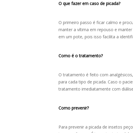
O que fazer em caso de picada?
O primeiro passo é ficar calmo e proc
manter a vítima em repouso e manter a
em um pote, pois isso facilita a ident
Como é o tratamento?
O tratamento é feito com analgésicos, 
para cada tipo de picada. Caso o pacie
tratamento imediatamente com diálise
Como prevenir?
Para prevenir a picada de insetos peç