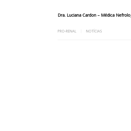
Dra. Luciana Cardon – Médica Nefrol
PRO-RENAL
NOTÍCIAS