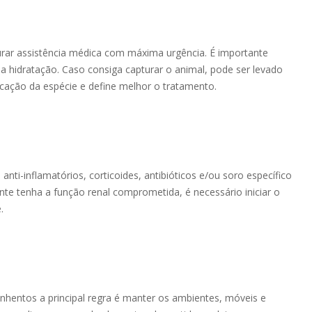
urar assistência médica com máxima urgência. É importante
 hidratação. Caso consiga capturar o animal, pode ser levado
ificação da espécie e define melhor o tratamento.
anti-inflamatórios, corticoides, antibióticos e/ou soro específico
nte tenha a função renal comprometida, é necessário iniciar o
.
onhentos a principal regra é manter os ambientes, móveis e