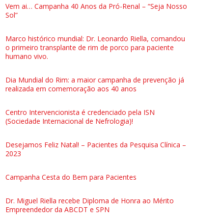
Vem ai… Campanha 40 Anos da Pró-Renal – “Seja Nosso
Sol”
Marco histórico mundial: Dr. Leonardo Riella, comandou
o primeiro transplante de rim de porco para paciente
humano vivo.
Dia Mundial do Rim: a maior campanha de prevenção já
realizada em comemoração aos 40 anos
Centro Intervencionista é credenciado pela ISN
(Sociedade Internacional de Nefrologia)!
Desejamos Feliz Natal! – Pacientes da Pesquisa Clínica –
2023
Campanha Cesta do Bem para Pacientes
Dr. Miguel Riella recebe Diploma de Honra ao Mérito
Empreendedor da ABCDT e SPN