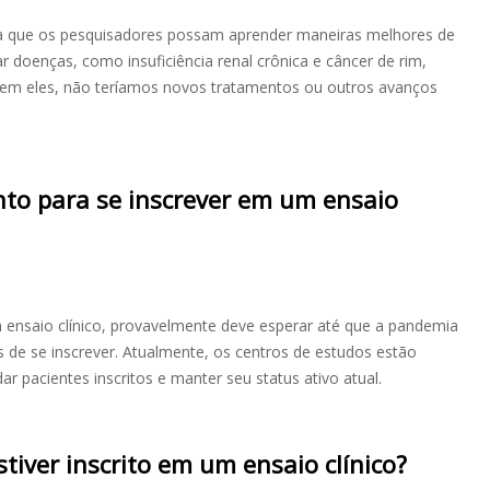
ara que os pesquisadores possam aprender maneiras melhores de
tar doenças, como insuficiência renal crônica e câncer de rim,
Sem eles, não teríamos novos tratamentos ou outros avanços
o para se inscrever em um ensaio
 ensaio clínico, provavelmente deve esperar até que a pandemia
 de se inscrever. Atualmente, os centros de estudos estão
 pacientes inscritos e manter seu status ativo atual.
stiver inscrito em um ensaio clínico?