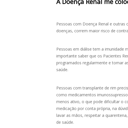
A Doença Renal me colo
Pessoas com Doença Renal e outras co
doenças, correm maior risco de contra
Pessoas em diálise tem a imunidade ma
importante saber que os Pacientes Re
programados regularmente e tomar as
saúde.
Pessoas com transplante de rim prec
como medicamentos imunossupressor
menos ativo, o que pode dificultar o
medicação por conta própria, na dúvi
lavar as mãos, respeitar a quarenten
de saúde.