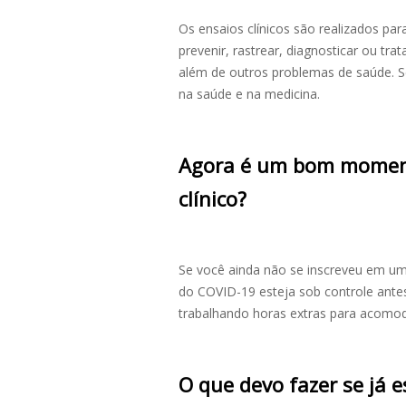
Os ensaios clínicos são realizados p
prevenir, rastrear, diagnosticar ou tra
além de outros problemas de saúde. 
na saúde e na medicina.
Agora é um bom moment
clínico?
Se você ainda não se inscreveu em um
do COVID-19 esteja sob controle antes
trabalhando horas extras para acomodar
O que devo fazer se já e