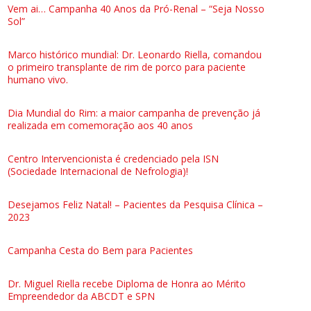
Vem ai… Campanha 40 Anos da Pró-Renal – “Seja Nosso
Sol”
Marco histórico mundial: Dr. Leonardo Riella, comandou
o primeiro transplante de rim de porco para paciente
humano vivo.
Dia Mundial do Rim: a maior campanha de prevenção já
realizada em comemoração aos 40 anos
Centro Intervencionista é credenciado pela ISN
(Sociedade Internacional de Nefrologia)!
Desejamos Feliz Natal! – Pacientes da Pesquisa Clínica –
2023
Campanha Cesta do Bem para Pacientes
Dr. Miguel Riella recebe Diploma de Honra ao Mérito
Empreendedor da ABCDT e SPN