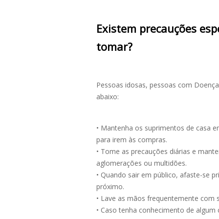
Existem precauções espe
tomar?
Pessoas idosas, pessoas com Doença R
abaixo:
• Mantenha os suprimentos de casa em 
para irem às compras.
• Tome as precauções diárias e manten
aglomerações ou multidões.
• Quando sair em público, afaste-se p
próximo.
• Lave as mãos frequentemente com s
• Caso tenha conhecimento de algum c