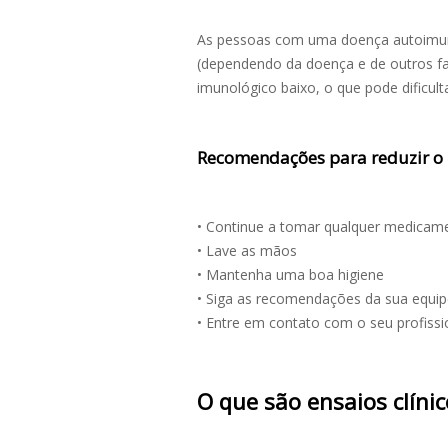
As pessoas com uma doença autoimu
(dependendo da doença e de outros f
imunológico baixo, o que pode dificul
Recomendações para reduzir o 
• Continue a tomar qualquer medicam
• Lave as mãos
• Mantenha uma boa higiene
• Siga as recomendações da sua equi
• Entre em contato com o seu profiss
O que são ensaios clínic