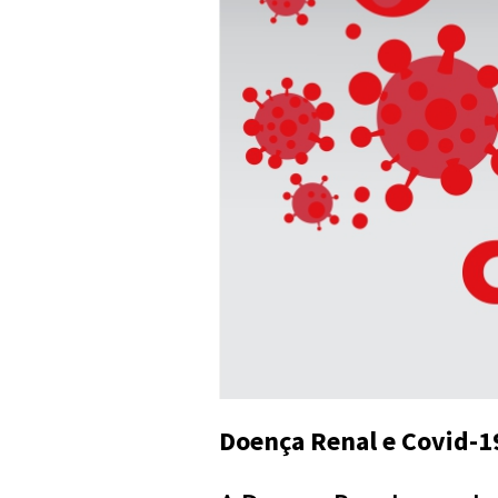
Doença Renal e Covid-1