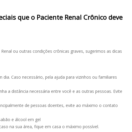
ciais que o Paciente Renal Crônico deve
enal ou outras condições crônicas graves, sugerimos as dicas
dia. Caso necessário, pela ajuda para vizinhos ou familiares
ha a distância necessária entre você e as outras pessoas. Evite
rincipalmente de pessoas doentes, evite ao máximo o contato
abão e álcool em gel
aso na sua área, fique em casa o máximo possível.