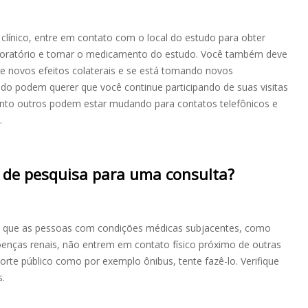
 clínico, entre em contato com o local do estudo para obter
 laboratório e tomar o medicamento do estudo. Você também deve
ve novos efeitos colaterais e se está tomando novos
do podem querer que você continue participando de suas visitas
to outros podem estar mudando para contatos telefônicos e
.
l de pesquisa para uma consulta?
 que as pessoas com condições médicas subjacentes, como
doenças renais, não entrem em contato físico próximo de outras
orte público como por exemplo ônibus, tente fazê-lo. Verifique
s.