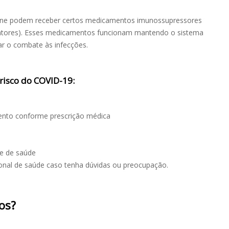
ne podem receber certos medicamentos imunossupressores
atores). Esses medicamentos funcionam mantendo o sistema
tar o combate às infecções.
risco do COVID-19:
ento conforme prescrição médica
pe de saúde
ional de saúde caso tenha dúvidas ou preocupação.
os?