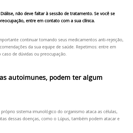
Diálise, não deve faltar à sessão de tratamento. Se você se
 preocupação, entre em contato com a sua clínica.
 importante continuar tomando seus medicamentos anti-rejeição,
recomendações da sua equipe de saúde. Repetimos: entre em
o caso de dúvidas ou preocupação.
ças autoimunes, podem ter algum
róprio sistema imunológico do organismo ataca as células,
Muitas dessas doenças, como o Lúpus, também podem atacar e