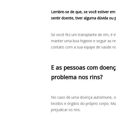
Lembre-se de que, se você estiver em 
sentir doente, tiver alguma dúvida ou
Se você fez um transplante de rim, é
manter uma boa higiene e seguir as 
contato com a sua equipe de saúde n
E as pessoas com doen
problema nos rins?
No caso de uma doença autoimune, o p
tecidos e órgãos do próprio corpo. 
prejudicar os rins.