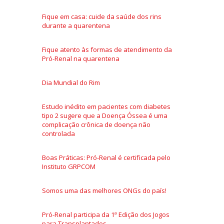
Fique em casa: cuide da saúde dos rins
durante a quarentena
Fique atento às formas de atendimento da
Pró-Renal na quarentena
Dia Mundial do Rim
Estudo inédito em pacientes com diabetes
tipo 2 sugere que a Doença Óssea é uma
complicação crônica de doença não
controlada
Boas Práticas: Pró-Renal é certificada pelo
Instituto GRPCOM
Somos uma das melhores ONGs do país!
Pró-Renal participa da 1ª Edição dos Jogos
para Transplantados