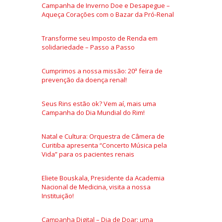
Campanha de Inverno Doe e Desapegue –
Aqueça Corações com o Bazar da Pró-Renal
Transforme seu Imposto de Renda em
solidariedade – Passo a Passo
Cumprimos a nossa missão: 20ª feira de
prevenção da doença renal!
Seus Rins estão ok? Vem aí, mais uma
Campanha do Dia Mundial do Rim!
Natal e Cultura: Orquestra de Câmera de
Curitiba apresenta “Concerto Música pela
Vida” para os pacientes renais
Eliete Bouskala, Presidente da Academia
Nacional de Medicina, visita a nossa
Instituição!
Campanha Digital – Dia de Doar: uma