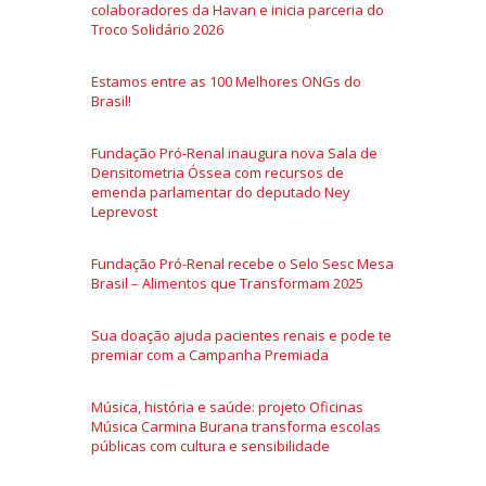
colaboradores da Havan e inicia parceria do
Troco Solidário 2026
Estamos entre as 100 Melhores ONGs do
Brasil!
Fundação Pró-Renal inaugura nova Sala de
Densitometria Óssea com recursos de
emenda parlamentar do deputado Ney
Leprevost
Fundação Pró-Renal recebe o Selo Sesc Mesa
Brasil – Alimentos que Transformam 2025
Sua doação ajuda pacientes renais e pode te
premiar com a Campanha Premiada
Música, história e saúde: projeto Oficinas
Música Carmina Burana transforma escolas
públicas com cultura e sensibilidade