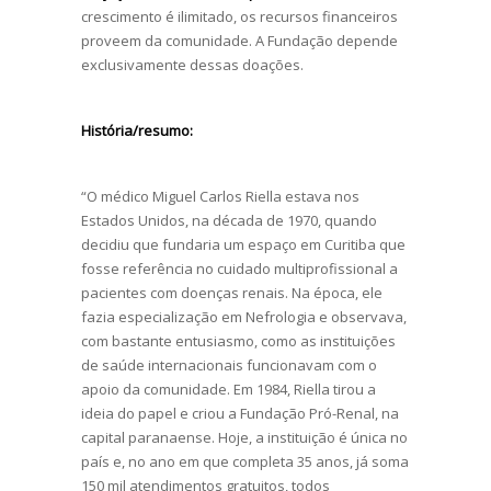
crescimento é ilimitado, os recursos financeiros
proveem da comunidade. A Fundação depende
exclusivamente dessas doações.
História/resumo:
“O médico Miguel Carlos Riella estava nos
Estados Unidos, na década de 1970, quando
decidiu que fundaria um espaço em Curitiba que
fosse referência no cuidado multiprofissional a
pacientes com doenças renais. Na época, ele
fazia especialização em Nefrologia e observava,
com bastante entusiasmo, como as instituições
de saúde internacionais funcionavam com o
apoio da comunidade. Em 1984, Riella tirou a
ideia do papel e criou a Fundação Pró-Renal, na
capital paranaense. Hoje, a instituição é única no
país e, no ano em que completa 35 anos, já soma
150 mil atendimentos gratuitos, todos