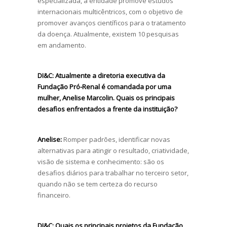
especializada, a entidade promove estudos
internacionais multicêntricos, com o objetivo de
promover avanços científicos para o tratamento
da doença. Atualmente, existem 10 pesquisas
em andamento.
DI&C:
Atualmente a diretoria executiva da
Fundação Pró-Renal é comandada por uma
mulher, Anelise Marcolin. Quais os principais
desafios enfrentados a frente da instituição?
Anelise:
Romper padrões, identificar novas
alternativas para atingir o resultado, criatividade,
visão de sistema e conhecimento: são os
desafios diários para trabalhar no terceiro setor,
quando não se tem certeza do recurso
financeiro.
DI&C:
Quais os principais projetos da Fundação