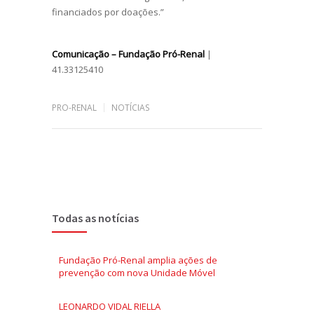
financiados por doações.”
Comunicação – Fundação Pró-Renal
|
41.33125410
PRO-RENAL
NOTÍCIAS
Todas as notícias
Fundação Pró-Renal amplia ações de
prevenção com nova Unidade Móvel
LEONARDO VIDAL RIELLA