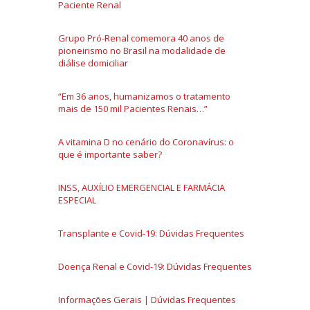
Paciente Renal
Grupo Pró-Renal comemora 40 anos de
pioneirismo no Brasil na modalidade de
diálise domiciliar
“Em 36 anos, humanizamos o tratamento
mais de 150 mil Pacientes Renais…”
A vitamina D no cenário do Coronavírus: o
que é importante saber?
INSS, AUXÍLIO EMERGENCIAL E FARMÁCIA
ESPECIAL
Transplante e Covid-19: Dúvidas Frequentes
Doença Renal e Covid-19: Dúvidas Frequentes
Informações Gerais | Dúvidas Frequentes