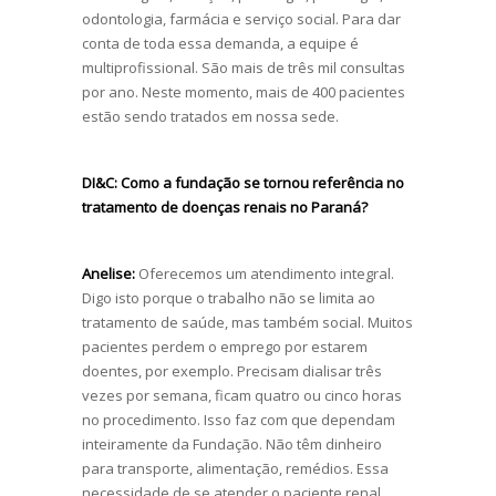
odontologia, farmácia e serviço social. Para dar
conta de toda essa demanda, a equipe é
multiprofissional. São mais de três mil consultas
por ano. Neste momento, mais de 400 pacientes
estão sendo tratados em nossa sede.
DI&C:
Como a fundação se tornou referência no
tratamento de doenças renais no Paraná?
Anelise:
Oferecemos um atendimento integral.
Digo isto porque o trabalho não se limita ao
tratamento de saúde, mas também social. Muitos
pacientes perdem o emprego por estarem
doentes, por exemplo. Precisam dialisar três
vezes por semana, ficam quatro ou cinco horas
no procedimento. Isso faz com que dependam
inteiramente da Fundação. Não têm dinheiro
para transporte, alimentação, remédios. Essa
necessidade de se atender o paciente renal