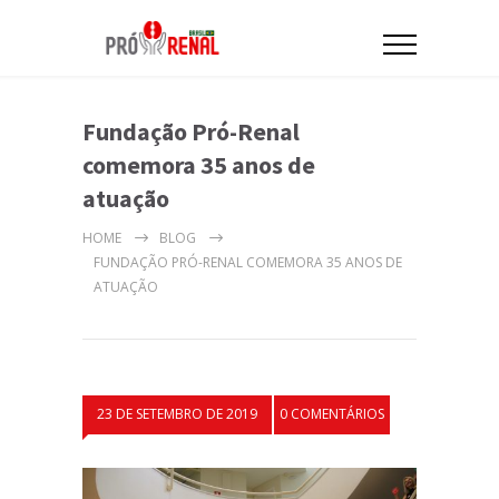
Fundação Pró-Renal
comemora 35 anos de
atuação
HOME
BLOG
FUNDAÇÃO PRÓ-RENAL COMEMORA 35 ANOS DE
ATUAÇÃO
23 DE SETEMBRO DE 2019
0 COMENTÁRIOS