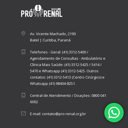
Av. Vicente Machado, 2190
Batel | Curitiba, Paraná
Telefones - Geral:
(41) 3312-5400
/
Agendamento de Consultas - Ambulatório e
Clínica Mais Saúde:
(41) 3312-5425
/
5414
/
5470
e
Whatsapp (41) 3312-5425.
Outros
contatos:
(41) 3312-5413 (Centro Cirúrgico)
e
Whatsapp (41) 98404-8251.
Central de Atendimento / Doações:
0800 041
6002
E-mail:
contato@pro-renal.org.br