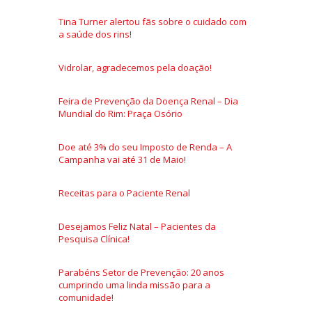
Tina Turner alertou fãs sobre o cuidado com
a saúde dos rins!
Vidrolar, agradecemos pela doação!
Feira de Prevenção da Doença Renal – Dia
Mundial do Rim: Praça Osório
Doe até 3% do seu Imposto de Renda – A
Campanha vai até 31 de Maio!
Receitas para o Paciente Renal
Desejamos Feliz Natal – Pacientes da
Pesquisa Clínica!
Parabéns Setor de Prevenção: 20 anos
cumprindo uma linda missão para a
comunidade!