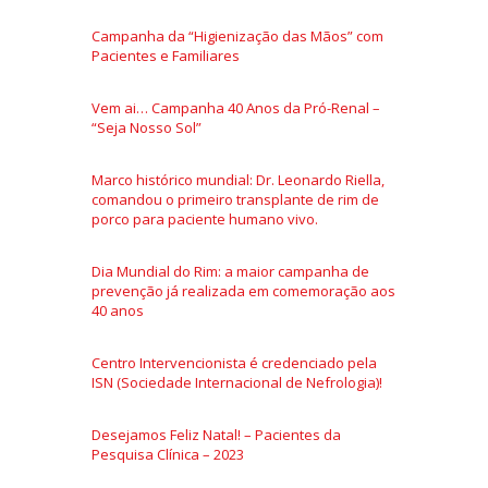
Campanha da “Higienização das Mãos” com
Pacientes e Familiares
Vem ai… Campanha 40 Anos da Pró-Renal –
“Seja Nosso Sol”
Marco histórico mundial: Dr. Leonardo Riella,
comandou o primeiro transplante de rim de
porco para paciente humano vivo.
Dia Mundial do Rim: a maior campanha de
prevenção já realizada em comemoração aos
40 anos
Centro Intervencionista é credenciado pela
ISN (Sociedade Internacional de Nefrologia)!
Desejamos Feliz Natal! – Pacientes da
Pesquisa Clínica – 2023