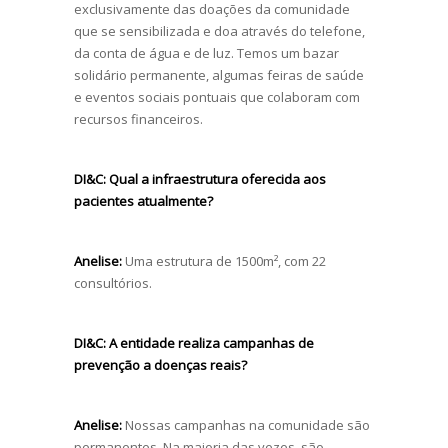
exclusivamente das doações da comunidade
que se sensibilizada e doa através do telefone,
da conta de água e de luz. Temos um bazar
solidário permanente, algumas feiras de saúde
e eventos sociais pontuais que colaboram com
recursos financeiros.
DI&C:
Qual a infraestrutura oferecida aos
pacientes atualmente?
Anelise:
Uma estrutura de 1500m², com 22
consultórios.
DI&C:
A entidade realiza campanhas de
prevenção a doenças reais?
Anelise:
Nossas campanhas na comunidade são
permanentes. Na maioria das vezes, são