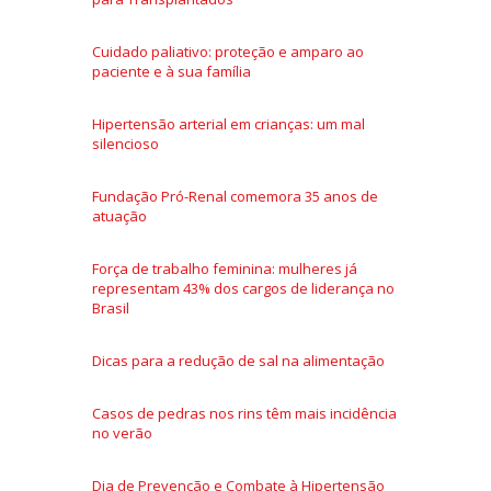
Cuidado paliativo: proteção e amparo ao
paciente e à sua família
Hipertensão arterial em crianças: um mal
silencioso
Fundação Pró-Renal comemora 35 anos de
atuação
Força de trabalho feminina: mulheres já
representam 43% dos cargos de liderança no
Brasil
Dicas para a redução de sal na alimentação
Casos de pedras nos rins têm mais incidência
no verão
Dia de Prevenção e Combate à Hipertensão