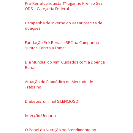
Pró-Renal conquista 1º lugar no Prêmio Sesi
ODS – Categoria Federal
Campanha de Inverno do Bazar precisa de
doações!
Fundação Pró-Renal e RPC na Campanha
“Juntos Contra a Fome”
Dia Mundial do Rim: Cuidados com a Doença
Renal
Atuação do Biomédico no Mercado de
Trabalho
Diabetes, um mal SILENCIOSO!
Infecção Urinária
O Papel da Nutrição no Atendimento ao