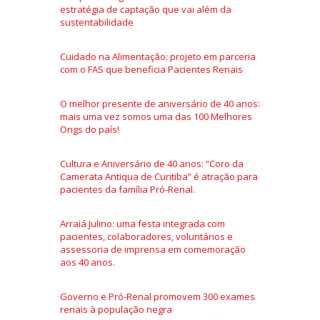
estratégia de captação que vai além da
sustentabilidade
Cuidado na Alimentação: projeto em parceria
com o FAS que beneficia Pacientes Renais
O melhor presente de aniversário de 40 anos:
mais uma vez somos uma das 100 Melhores
Ongs do país!
Cultura e Aniversário de 40 anos: “Coro da
Camerata Antiqua de Curitiba” é atração para
pacientes da família Pró-Renal.
Arraiá Julino: uma festa integrada com
pacientes, colaboradores, voluntários e
assessoria de imprensa em comemoração
aos 40 anos.
Governo e Pró-Renal promovem 300 exames
renais à população negra