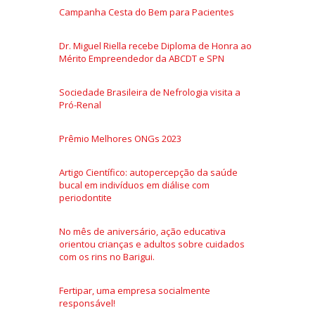
Campanha Cesta do Bem para Pacientes
Dr. Miguel Riella recebe Diploma de Honra ao
Mérito Empreendedor da ABCDT e SPN
Sociedade Brasileira de Nefrologia visita a
Pró-Renal
Prêmio Melhores ONGs 2023
Artigo Científico: autopercepção da saúde
bucal em indivíduos em diálise com
periodontite
No mês de aniversário, ação educativa
orientou crianças e adultos sobre cuidados
com os rins no Barigui.
Fertipar, uma empresa socialmente
responsável!