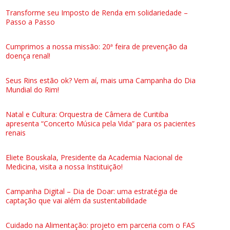
Transforme seu Imposto de Renda em solidariedade –
Passo a Passo
Cumprimos a nossa missão: 20ª feira de prevenção da
doença renal!
Seus Rins estão ok? Vem aí, mais uma Campanha do Dia
Mundial do Rim!
Natal e Cultura: Orquestra de Câmera de Curitiba
apresenta “Concerto Música pela Vida” para os pacientes
renais
Eliete Bouskala, Presidente da Academia Nacional de
Medicina, visita a nossa Instituição!
Campanha Digital – Dia de Doar: uma estratégia de
captação que vai além da sustentabilidade
Cuidado na Alimentação: projeto em parceria com o FAS