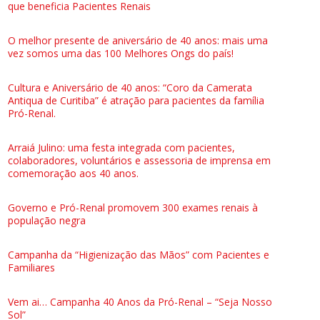
que beneficia Pacientes Renais
O melhor presente de aniversário de 40 anos: mais uma
vez somos uma das 100 Melhores Ongs do país!
Cultura e Aniversário de 40 anos: “Coro da Camerata
Antiqua de Curitiba” é atração para pacientes da família
Pró-Renal.
Arraiá Julino: uma festa integrada com pacientes,
colaboradores, voluntários e assessoria de imprensa em
comemoração aos 40 anos.
Governo e Pró-Renal promovem 300 exames renais à
população negra
Campanha da “Higienização das Mãos” com Pacientes e
Familiares
Vem ai… Campanha 40 Anos da Pró-Renal – “Seja Nosso
Sol”