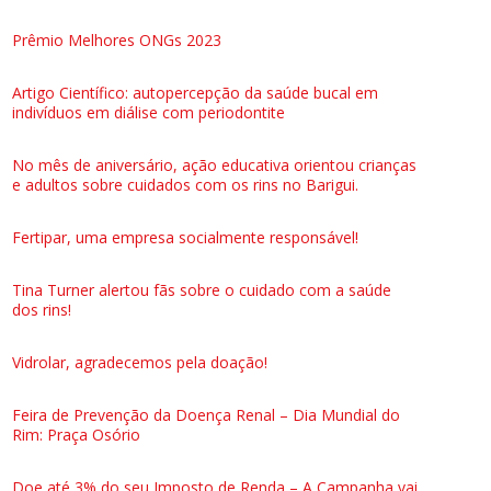
Prêmio Melhores ONGs 2023
Artigo Científico: autopercepção da saúde bucal em
indivíduos em diálise com periodontite
No mês de aniversário, ação educativa orientou crianças
e adultos sobre cuidados com os rins no Barigui.
Fertipar, uma empresa socialmente responsável!
Tina Turner alertou fãs sobre o cuidado com a saúde
dos rins!
Vidrolar, agradecemos pela doação!
Feira de Prevenção da Doença Renal – Dia Mundial do
Rim: Praça Osório
Doe até 3% do seu Imposto de Renda – A Campanha vai