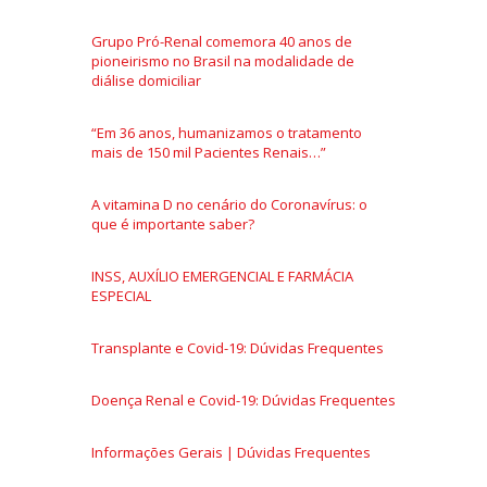
Grupo Pró-Renal comemora 40 anos de
pioneirismo no Brasil na modalidade de
diálise domiciliar
“Em 36 anos, humanizamos o tratamento
mais de 150 mil Pacientes Renais…”
A vitamina D no cenário do Coronavírus: o
que é importante saber?
INSS, AUXÍLIO EMERGENCIAL E FARMÁCIA
ESPECIAL
Transplante e Covid-19: Dúvidas Frequentes
Doença Renal e Covid-19: Dúvidas Frequentes
Informações Gerais | Dúvidas Frequentes