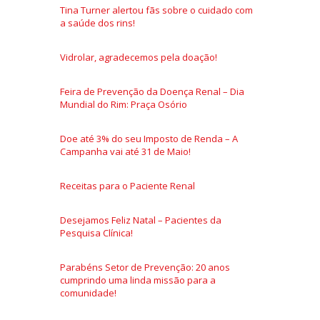
Tina Turner alertou fãs sobre o cuidado com
a saúde dos rins!
Vidrolar, agradecemos pela doação!
Feira de Prevenção da Doença Renal – Dia
Mundial do Rim: Praça Osório
Doe até 3% do seu Imposto de Renda – A
Campanha vai até 31 de Maio!
Receitas para o Paciente Renal
Desejamos Feliz Natal – Pacientes da
Pesquisa Clínica!
Parabéns Setor de Prevenção: 20 anos
cumprindo uma linda missão para a
comunidade!