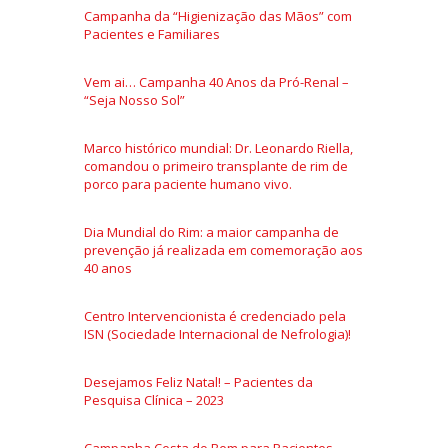
Campanha da “Higienização das Mãos” com
Pacientes e Familiares
Vem ai… Campanha 40 Anos da Pró-Renal –
“Seja Nosso Sol”
Marco histórico mundial: Dr. Leonardo Riella,
comandou o primeiro transplante de rim de
porco para paciente humano vivo.
Dia Mundial do Rim: a maior campanha de
prevenção já realizada em comemoração aos
40 anos
Centro Intervencionista é credenciado pela
ISN (Sociedade Internacional de Nefrologia)!
Desejamos Feliz Natal! – Pacientes da
Pesquisa Clínica – 2023