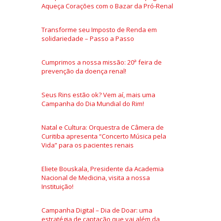
Aqueça Corações com o Bazar da Pró-Renal
Transforme seu Imposto de Renda em
solidariedade – Passo a Passo
Cumprimos a nossa missão: 20ª feira de
prevenção da doença renal!
Seus Rins estão ok? Vem aí, mais uma
Campanha do Dia Mundial do Rim!
Natal e Cultura: Orquestra de Câmera de
Curitiba apresenta “Concerto Música pela
Vida” para os pacientes renais
Eliete Bouskala, Presidente da Academia
Nacional de Medicina, visita a nossa
Instituição!
Campanha Digital – Dia de Doar: uma
estratégia de captação que vai além da