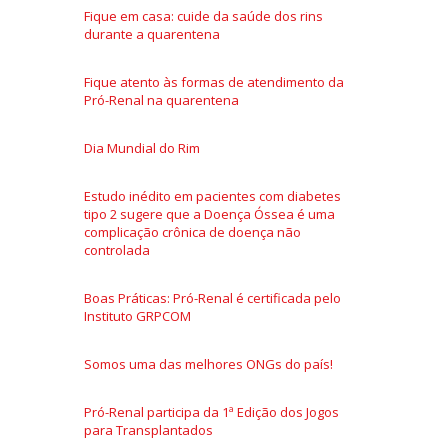
Fique em casa: cuide da saúde dos rins
durante a quarentena
Fique atento às formas de atendimento da
Pró-Renal na quarentena
Dia Mundial do Rim
Estudo inédito em pacientes com diabetes
tipo 2 sugere que a Doença Óssea é uma
complicação crônica de doença não
controlada
Boas Práticas: Pró-Renal é certificada pelo
Instituto GRPCOM
Somos uma das melhores ONGs do país!
Pró-Renal participa da 1ª Edição dos Jogos
para Transplantados