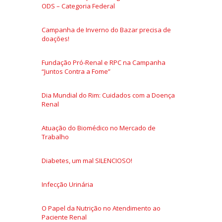
ODS – Categoria Federal
Campanha de Inverno do Bazar precisa de
doações!
Fundação Pró-Renal e RPC na Campanha
“Juntos Contra a Fome”
Dia Mundial do Rim: Cuidados com a Doença
Renal
Atuação do Biomédico no Mercado de
Trabalho
Diabetes, um mal SILENCIOSO!
Infecção Urinária
O Papel da Nutrição no Atendimento ao
Paciente Renal