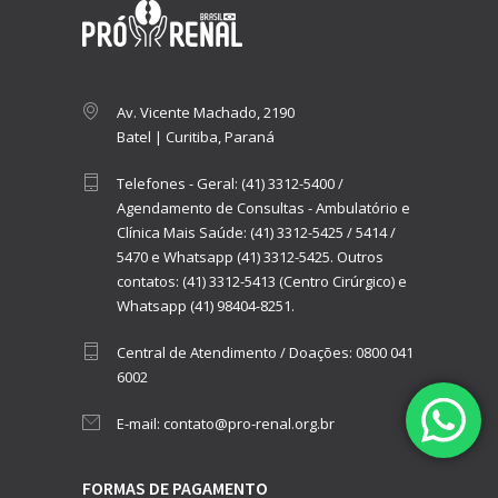
Av. Vicente Machado, 2190
Batel | Curitiba, Paraná
Telefones - Geral:
(41) 3312-5400
/
Agendamento de Consultas - Ambulatório e
Clínica Mais Saúde:
(41) 3312-5425
/
5414
/
5470
e
Whatsapp (41) 3312-5425.
Outros
contatos:
(41) 3312-5413 (Centro Cirúrgico)
e
Whatsapp (41) 98404-8251.
Central de Atendimento / Doações:
0800 041
6002
E-mail:
contato@pro-renal.org.br
FORMAS DE PAGAMENTO