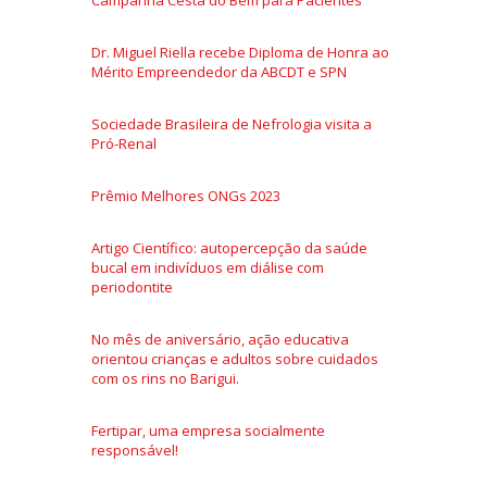
Campanha Cesta do Bem para Pacientes
Dr. Miguel Riella recebe Diploma de Honra ao
Mérito Empreendedor da ABCDT e SPN
Sociedade Brasileira de Nefrologia visita a
Pró-Renal
Prêmio Melhores ONGs 2023
Artigo Científico: autopercepção da saúde
bucal em indivíduos em diálise com
periodontite
No mês de aniversário, ação educativa
orientou crianças e adultos sobre cuidados
com os rins no Barigui.
Fertipar, uma empresa socialmente
responsável!