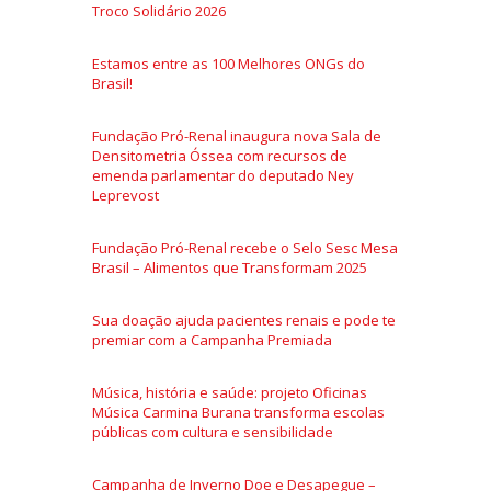
Troco Solidário 2026
Estamos entre as 100 Melhores ONGs do
Brasil!
Fundação Pró-Renal inaugura nova Sala de
Densitometria Óssea com recursos de
emenda parlamentar do deputado Ney
Leprevost
Fundação Pró-Renal recebe o Selo Sesc Mesa
Brasil – Alimentos que Transformam 2025
Sua doação ajuda pacientes renais e pode te
premiar com a Campanha Premiada
Música, história e saúde: projeto Oficinas
Música Carmina Burana transforma escolas
públicas com cultura e sensibilidade
Campanha de Inverno Doe e Desapegue –