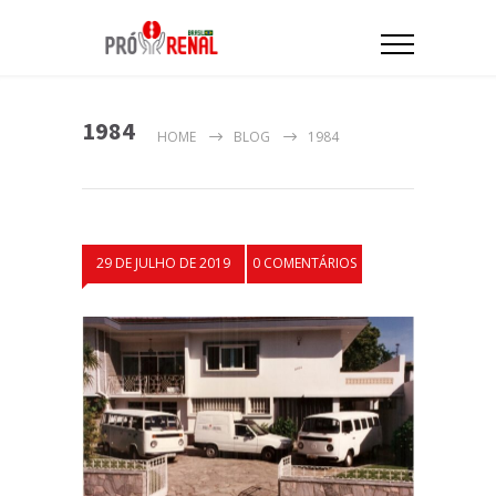
1984
HOME
BLOG
1984
29 DE JULHO DE 2019
0 COMENTÁRIOS