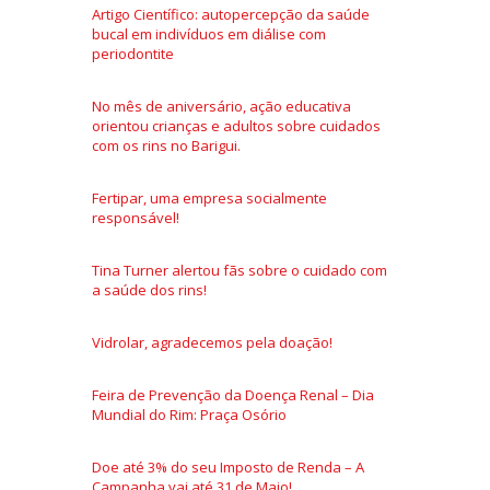
Artigo Científico: autopercepção da saúde
bucal em indivíduos em diálise com
periodontite
No mês de aniversário, ação educativa
orientou crianças e adultos sobre cuidados
com os rins no Barigui.
Fertipar, uma empresa socialmente
responsável!
Tina Turner alertou fãs sobre o cuidado com
a saúde dos rins!
Vidrolar, agradecemos pela doação!
Feira de Prevenção da Doença Renal – Dia
Mundial do Rim: Praça Osório
Doe até 3% do seu Imposto de Renda – A
Campanha vai até 31 de Maio!