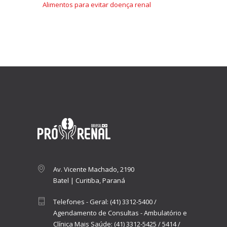
Alimentos para evitar doença renal
Av. Vicente Machado, 2190
Batel | Curitiba, Paraná
Telefones - Geral:
(41) 3312-5400
/
Agendamento de Consultas - Ambulatório e
Clínica Mais Saúde:
(41) 3312-5425
/
5414
/