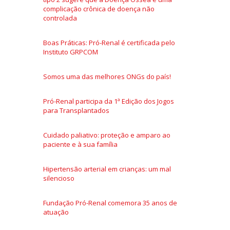
complicação crônica de doença não
controlada
Boas Práticas: Pró-Renal é certificada pelo
Instituto GRPCOM
Somos uma das melhores ONGs do país!
Pró-Renal participa da 1ª Edição dos Jogos
para Transplantados
Cuidado paliativo: proteção e amparo ao
paciente e à sua família
Hipertensão arterial em crianças: um mal
silencioso
Fundação Pró-Renal comemora 35 anos de
atuação