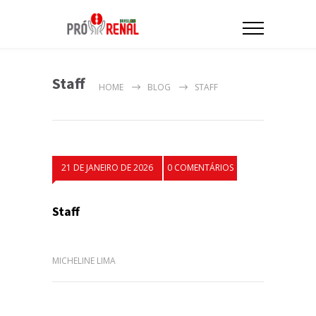
Staff
HOME
BLOG
STAFF
21 DE JANEIRO DE 2026
0 COMENTÁRIOS
Staff
MICHELINE LIMA