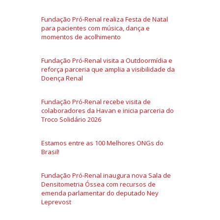
Fundação Pró-Renal realiza Festa de Natal
para pacientes com música, dança e
momentos de acolhimento
Fundação Pró-Renal visita a Outdoormídia e
reforça parceria que amplia a visibilidade da
Doença Renal
Fundação Pró-Renal recebe visita de
colaboradores da Havan e inicia parceria do
Troco Solidário 2026
Estamos entre as 100 Melhores ONGs do
Brasil!
Fundação Pró-Renal inaugura nova Sala de
Densitometria Óssea com recursos de
emenda parlamentar do deputado Ney
Leprevost