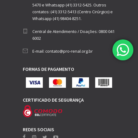
5470
e
Whatsapp (41) 3312-5425.
Outros
contatos:
(41) 3312-5413 (Centro Cirúrgico)
e
Whatsapp (41) 98404-8251.
Central de Atendimento / Doações:
0800 041
6002
E-mail:
contato@pro-renal.org.br
FORMAS DE PAGAMENTO
CERTIFICADO DE SEGURANÇA
REDES SOCIAIS