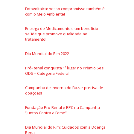
Fotovoltaica: nosso compromisso também é
com o Meio Ambiente!
Entrega de Medicamentos: um benefício
saúde que promove qualidade ao
tratamento!
Dia Mundial do Rim 2022
Pró-Renal conquista 1º lugar no Prêmio Sesi
ODS – Categoria Federal
Campanha de Inverno do Bazar precisa de
doações!
Fundação Pró-Renal e RPC na Campanha
“Juntos Contra a Fome”
Dia Mundial do Rim: Cuidados com a Doença
Renal