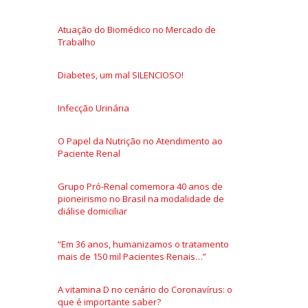
Atuação do Biomédico no Mercado de
Trabalho
Diabetes, um mal SILENCIOSO!
Infecção Urinária
O Papel da Nutrição no Atendimento ao
Paciente Renal
Grupo Pró-Renal comemora 40 anos de
pioneirismo no Brasil na modalidade de
diálise domiciliar
“Em 36 anos, humanizamos o tratamento
mais de 150 mil Pacientes Renais…”
A vitamina D no cenário do Coronavírus: o
que é importante saber?