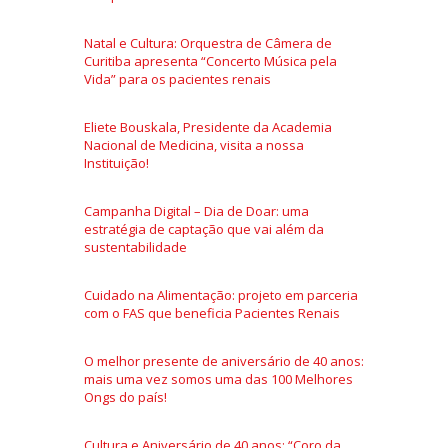
Natal e Cultura: Orquestra de Câmera de
Curitiba apresenta “Concerto Música pela
Vida” para os pacientes renais
Eliete Bouskala, Presidente da Academia
Nacional de Medicina, visita a nossa
Instituição!
Campanha Digital – Dia de Doar: uma
estratégia de captação que vai além da
sustentabilidade
Cuidado na Alimentação: projeto em parceria
com o FAS que beneficia Pacientes Renais
O melhor presente de aniversário de 40 anos:
mais uma vez somos uma das 100 Melhores
Ongs do país!
Cultura e Aniversário de 40 anos: “Coro da