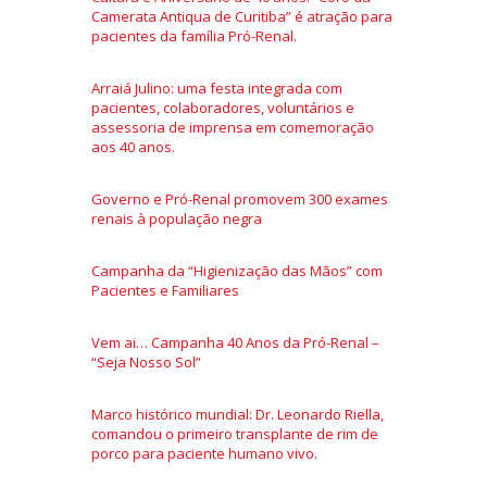
Camerata Antiqua de Curitiba” é atração para
pacientes da família Pró-Renal.
Arraiá Julino: uma festa integrada com
pacientes, colaboradores, voluntários e
assessoria de imprensa em comemoração
aos 40 anos.
Governo e Pró-Renal promovem 300 exames
renais à população negra
Campanha da “Higienização das Mãos” com
Pacientes e Familiares
Vem ai… Campanha 40 Anos da Pró-Renal –
“Seja Nosso Sol”
Marco histórico mundial: Dr. Leonardo Riella,
comandou o primeiro transplante de rim de
porco para paciente humano vivo.