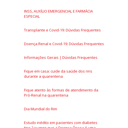
INSS, AUXÍLIO EMERGENCIAL E FARMÁCIA
ESPECIAL
Transplante e Covid-19: Dúvidas Frequentes
Doença Renal e Covid-19: Dúvidas Frequentes
Informações Gerais | Dúvidas Frequentes
Fique em casa: cuide da saúde dos rins
durante a quarentena
Fique atento às formas de atendimento da
Pró-Renal na quarentena
Dia Mundial do Rim
Estudo inédito em pacientes com diabetes
tipo 2 sugere que a Doença Óssea é uma