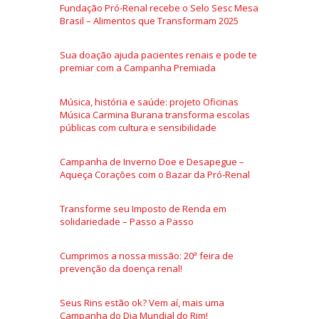
Fundação Pró-Renal recebe o Selo Sesc Mesa
Brasil – Alimentos que Transformam 2025
Sua doação ajuda pacientes renais e pode te
premiar com a Campanha Premiada
Música, história e saúde: projeto Oficinas
Música Carmina Burana transforma escolas
públicas com cultura e sensibilidade
Campanha de Inverno Doe e Desapegue –
Aqueça Corações com o Bazar da Pró-Renal
Transforme seu Imposto de Renda em
solidariedade – Passo a Passo
Cumprimos a nossa missão: 20ª feira de
prevenção da doença renal!
Seus Rins estão ok? Vem aí, mais uma
Campanha do Dia Mundial do Rim!