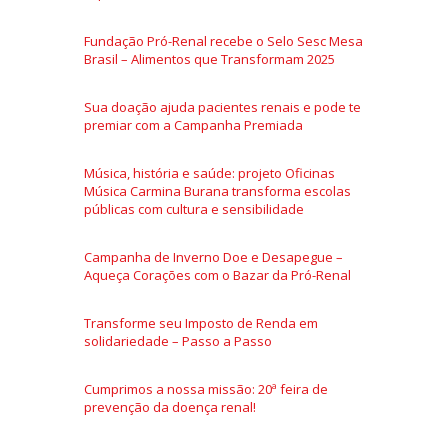
Fundação Pró-Renal recebe o Selo Sesc Mesa
Brasil – Alimentos que Transformam 2025
Sua doação ajuda pacientes renais e pode te
premiar com a Campanha Premiada
Música, história e saúde: projeto Oficinas
Música Carmina Burana transforma escolas
públicas com cultura e sensibilidade
Campanha de Inverno Doe e Desapegue –
Aqueça Corações com o Bazar da Pró-Renal
Transforme seu Imposto de Renda em
solidariedade – Passo a Passo
Cumprimos a nossa missão: 20ª feira de
prevenção da doença renal!