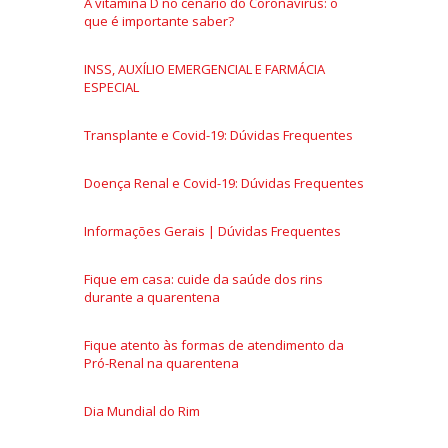
A vitamina D no cenário do Coronavírus: o
que é importante saber?
INSS, AUXÍLIO EMERGENCIAL E FARMÁCIA
ESPECIAL
Transplante e Covid-19: Dúvidas Frequentes
Doença Renal e Covid-19: Dúvidas Frequentes
Informações Gerais | Dúvidas Frequentes
Fique em casa: cuide da saúde dos rins
durante a quarentena
Fique atento às formas de atendimento da
Pró-Renal na quarentena
Dia Mundial do Rim