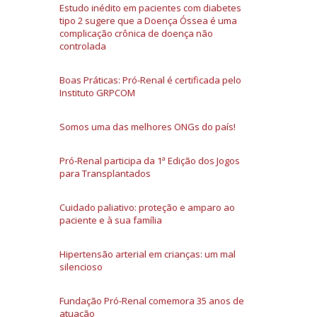
Estudo inédito em pacientes com diabetes
tipo 2 sugere que a Doença Óssea é uma
complicação crônica de doença não
controlada
Boas Práticas: Pró-Renal é certificada pelo
Instituto GRPCOM
Somos uma das melhores ONGs do país!
Pró-Renal participa da 1ª Edição dos Jogos
para Transplantados
Cuidado paliativo: proteção e amparo ao
paciente e à sua família
Hipertensão arterial em crianças: um mal
silencioso
Fundação Pró-Renal comemora 35 anos de
atuação