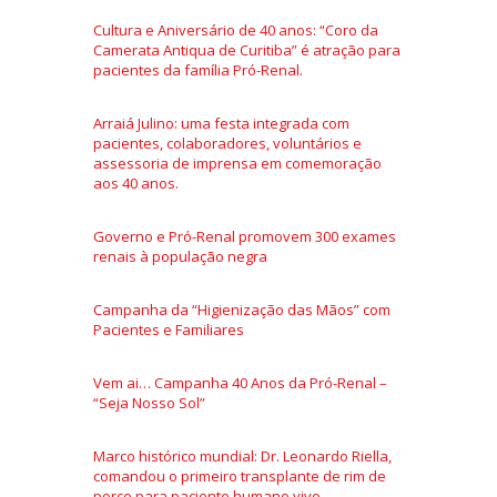
Cultura e Aniversário de 40 anos: “Coro da
Camerata Antiqua de Curitiba” é atração para
pacientes da família Pró-Renal.
Arraiá Julino: uma festa integrada com
pacientes, colaboradores, voluntários e
assessoria de imprensa em comemoração
aos 40 anos.
Governo e Pró-Renal promovem 300 exames
renais à população negra
Campanha da “Higienização das Mãos” com
Pacientes e Familiares
Vem ai… Campanha 40 Anos da Pró-Renal –
“Seja Nosso Sol”
Marco histórico mundial: Dr. Leonardo Riella,
comandou o primeiro transplante de rim de
porco para paciente humano vivo.