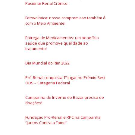
Paciente Renal Crônico.
Fotovoltaica: nosso compromisso também é
com o Meio Ambiente!
Entrega de Medicamentos: um benefício
saúde que promove qualidade ao
tratamento!
Dia Mundial do Rim 2022
Pró-Renal conquista 1º lugar no Prêmio Sesi
ODS – Categoria Federal
Campanha de Inverno do Bazar precisa de
doações!
Fundação Pró-Renal e RPC na Campanha
“Juntos Contra a Fome”