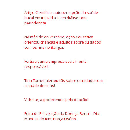
Artigo Científico: autopercepção da saúde
bucal em indivíduos em diálise com
periodontite
No mês de aniversário, ação educativa
orientou crianças e adultos sobre cuidados
com os rins no Barigui.
Fertipar, uma empresa socialmente
responsável!
Tina Turner alertou fãs sobre o cuidado com
a saúde dos rins!
Vidrolar, agradecemos pela doação!
Feira de Prevenção da Doença Renal – Dia
Mundial do Rim: Praça Osório