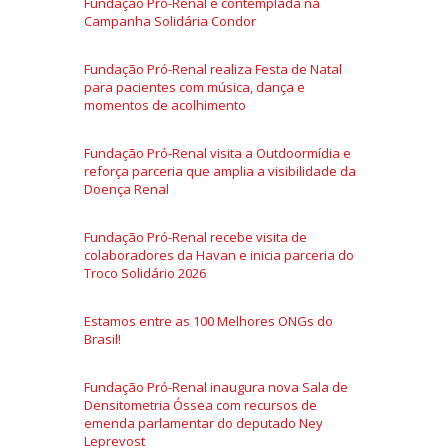
Fundação Pró-Renal é contemplada na
Campanha Solidária Condor
Fundação Pró-Renal realiza Festa de Natal
para pacientes com música, dança e
momentos de acolhimento
Fundação Pró-Renal visita a Outdoormídia e
reforça parceria que amplia a visibilidade da
Doença Renal
Fundação Pró-Renal recebe visita de
colaboradores da Havan e inicia parceria do
Troco Solidário 2026
Estamos entre as 100 Melhores ONGs do
Brasil!
Fundação Pró-Renal inaugura nova Sala de
Densitometria Óssea com recursos de
emenda parlamentar do deputado Ney
Leprevost