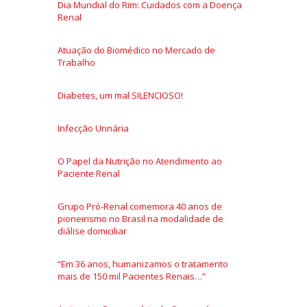
Dia Mundial do Rim: Cuidados com a Doença
Renal
Atuação do Biomédico no Mercado de
Trabalho
Diabetes, um mal SILENCIOSO!
Infecção Urinária
O Papel da Nutrição no Atendimento ao
Paciente Renal
Grupo Pró-Renal comemora 40 anos de
pioneirismo no Brasil na modalidade de
diálise domiciliar
“Em 36 anos, humanizamos o tratamento
mais de 150 mil Pacientes Renais…”