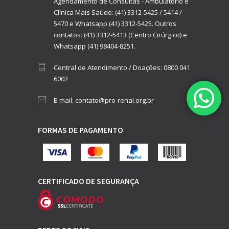
Agendamento de Consultas - Ambulatório e
Clínica Mais Saúde:
(41) 3312-5425
/
5414
/
5470
e
Whatsapp (41) 3312-5425.
Outros
contatos:
(41) 3312-5413 (Centro Cirúrgico)
e
Whatsapp (41) 98404-8251.
Central de Atendimento / Doações:
0800 041
6002
E-mail:
contato@pro-renal.org.br
FORMAS DE PAGAMENTO
CERTIFICADO DE SEGURANÇA