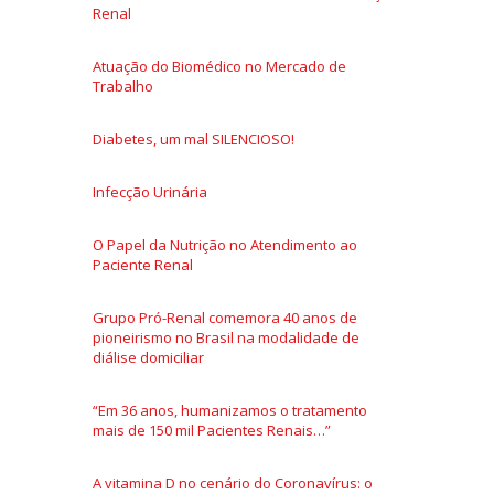
Renal
Atuação do Biomédico no Mercado de
Trabalho
Diabetes, um mal SILENCIOSO!
Infecção Urinária
O Papel da Nutrição no Atendimento ao
Paciente Renal
Grupo Pró-Renal comemora 40 anos de
pioneirismo no Brasil na modalidade de
diálise domiciliar
“Em 36 anos, humanizamos o tratamento
mais de 150 mil Pacientes Renais…”
A vitamina D no cenário do Coronavírus: o