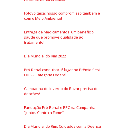
Fotovoltaica: nosso compromisso também é
com o Meio Ambiente!
Entrega de Medicamentos: um benefício
saúde que promove qualidade ao
tratamento!
Dia Mundial do Rim 2022
Pró-Renal conquista 1º lugar no Prêmio Sesi
ODS – Categoria Federal
Campanha de Inverno do Bazar precisa de
doações!
Fundação Pró-Renal e RPC na Campanha
“Juntos Contra a Fome”
Dia Mundial do Rim: Cuidados com a Doença