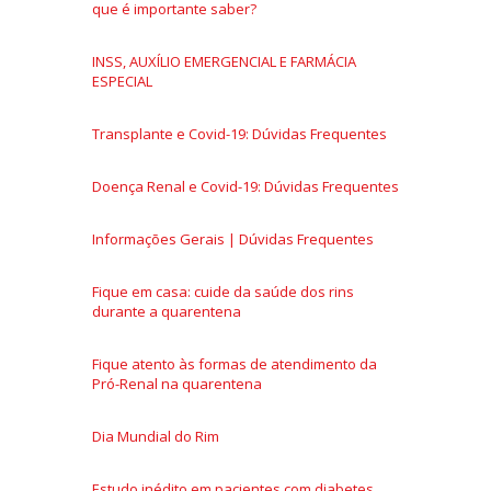
que é importante saber?
INSS, AUXÍLIO EMERGENCIAL E FARMÁCIA
ESPECIAL
Transplante e Covid-19: Dúvidas Frequentes
Doença Renal e Covid-19: Dúvidas Frequentes
Informações Gerais | Dúvidas Frequentes
Fique em casa: cuide da saúde dos rins
durante a quarentena
Fique atento às formas de atendimento da
Pró-Renal na quarentena
Dia Mundial do Rim
Estudo inédito em pacientes com diabetes