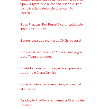
tipo 2 sugere que a Doença Óssea é uma
complicação crônica de doença não
controlada
Boas Práticas: Pró-Renal é certificada pelo
Instituto GRPCOM
Somos uma das melhores ONGs do país!
Pró-Renal participa da 1ª Edição dos Jogos
para Transplantados
Cuidado paliativo: proteção e amparo ao
paciente e à sua família
Hipertensão arterial em crianças: um mal
silencioso
Fundação Pró-Renal comemora 35 anos de
atuação