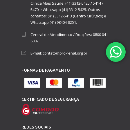
Clínica Mais Saúde:
(41) 3312-5425
/
5414
/
5470
e
Whatsapp (41) 3312-5425.
Outros
contatos:
(41) 3312-5413 (Centro Cirúrgico)
e
Whatsapp (41) 98404-8251.
Central de Atendimento / Doações:
0800 041
6002
E-mail:
contato@pro-renal.org.br
FORMAS DE PAGAMENTO
CERTIFICADO DE SEGURANÇA
REDES SOCIAIS