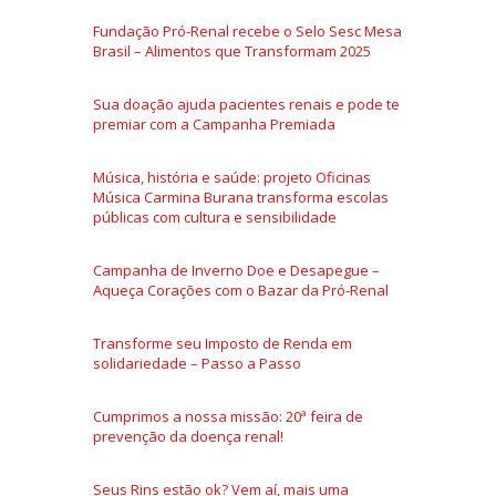
Fundação Pró-Renal recebe o Selo Sesc Mesa
Brasil – Alimentos que Transformam 2025
Sua doação ajuda pacientes renais e pode te
premiar com a Campanha Premiada
Música, história e saúde: projeto Oficinas
Música Carmina Burana transforma escolas
públicas com cultura e sensibilidade
Campanha de Inverno Doe e Desapegue –
Aqueça Corações com o Bazar da Pró-Renal
Transforme seu Imposto de Renda em
solidariedade – Passo a Passo
Cumprimos a nossa missão: 20ª feira de
prevenção da doença renal!
Seus Rins estão ok? Vem aí, mais uma