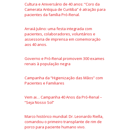
Cultura e Aniversário de 40 anos: “Coro da
Camerata Antiqua de Curitiba” é atração para
pacientes da família Pró-Renal.
Arraiá Julino: uma festa integrada com
pacientes, colaboradores, voluntários e
assessoria de imprensa em comemoração
aos 40 anos.
Governo e Pró-Renal promovem 300 exames
renais à população negra
Campanha da “Higienização das Mãos” com
Pacientes e Familiares
Vem ai… Campanha 40 Anos da Pró-Renal –
“Seja Nosso Sol”
Marco histórico mundial: Dr. Leonardo Riella,
comandou o primeiro transplante de rim de
porco para paciente humano vivo.