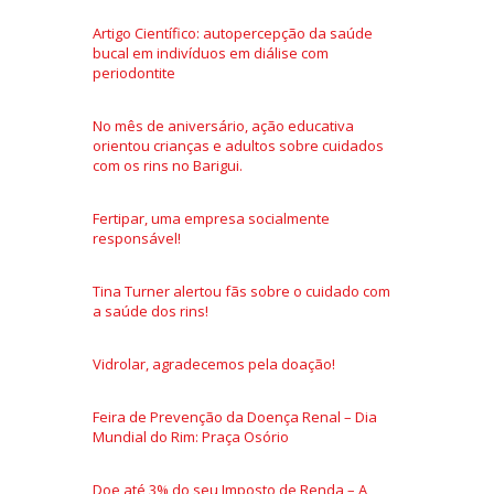
Artigo Científico: autopercepção da saúde
bucal em indivíduos em diálise com
periodontite
No mês de aniversário, ação educativa
orientou crianças e adultos sobre cuidados
com os rins no Barigui.
Fertipar, uma empresa socialmente
responsável!
Tina Turner alertou fãs sobre o cuidado com
a saúde dos rins!
Vidrolar, agradecemos pela doação!
Feira de Prevenção da Doença Renal – Dia
Mundial do Rim: Praça Osório
Doe até 3% do seu Imposto de Renda – A