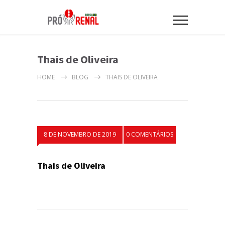
Thais de Oliveira
HOME
BLOG
THAIS DE OLIVEIRA
8 DE NOVEMBRO DE 2019
0 COMENTÁRIOS
Thais de Oliveira