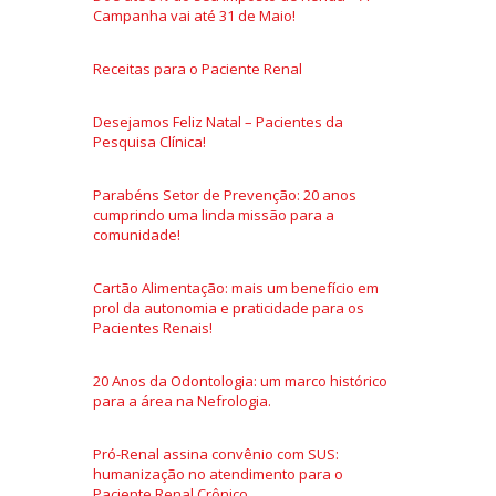
Campanha vai até 31 de Maio!
Receitas para o Paciente Renal
Desejamos Feliz Natal – Pacientes da
Pesquisa Clínica!
Parabéns Setor de Prevenção: 20 anos
cumprindo uma linda missão para a
comunidade!
Cartão Alimentação: mais um benefício em
prol da autonomia e praticidade para os
Pacientes Renais!
20 Anos da Odontologia: um marco histórico
para a área na Nefrologia.
Pró-Renal assina convênio com SUS:
humanização no atendimento para o
Paciente Renal Crônico.