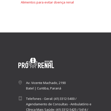
Alimentos para evitar doença renal
Av. Vicente Machado, 2190
Batel | Curitiba, Paraná
Telefones - Geral:
(41) 3312-5400
/
Agendamento de Consultas - Ambulatório e
Clínica Mais Saúde:
(41) 3312-5425
/
5414
/