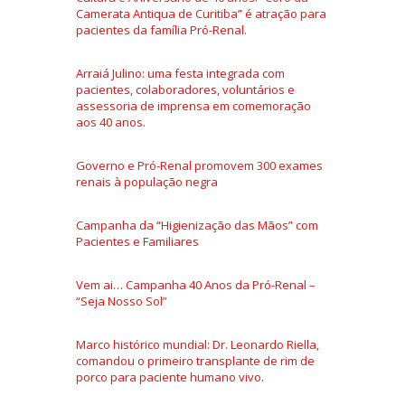
Camerata Antiqua de Curitiba” é atração para
pacientes da família Pró-Renal.
Arraiá Julino: uma festa integrada com
pacientes, colaboradores, voluntários e
assessoria de imprensa em comemoração
aos 40 anos.
Governo e Pró-Renal promovem 300 exames
renais à população negra
Campanha da “Higienização das Mãos” com
Pacientes e Familiares
Vem ai… Campanha 40 Anos da Pró-Renal –
“Seja Nosso Sol”
Marco histórico mundial: Dr. Leonardo Riella,
comandou o primeiro transplante de rim de
porco para paciente humano vivo.