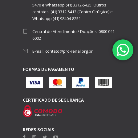
5470
e
Whatsapp (41) 3312-5425.
Outros
contatos:
(41) 3312-5413 (Centro Cirúrgico)
e
Whatsapp (41) 98404-8251.
Central de Atendimento / Doações:
0800 041
6002
E-mail:
contato@pro-renal.org.br
FORMAS DE PAGAMENTO
CERTIFICADO DE SEGURANÇA
REDES SOCIAIS