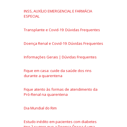
INSS, AUXÍLIO EMERGENCIAL E FARMÁCIA
ESPECIAL
Transplante e Covid-19: Dúvidas Frequentes
Doença Renal e Covid-19: Dúvidas Frequentes
Informações Gerais | Dúvidas Frequentes
Fique em casa: cuide da saúde dos rins
durante a quarentena
Fique atento às formas de atendimento da
Pró-Renal na quarentena
Dia Mundial do Rim
Estudo inédito em pacientes com diabetes
tipo 2 sugere que a Doença Óssea é uma