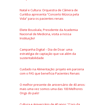
Natal e Cultura: Orquestra de Câmera de
Curitiba apresenta “Concerto Música pela
Vida” para os pacientes renais
Eliete Bouskala, Presidente da Academia
Nacional de Medicina, visita a nossa
Instituição!
Campanha Digital – Dia de Doar: uma
estratégia de captação que vai além da
sustentabilidade
Cuidado na Alimentação: projeto em parceria
com o FAS que beneficia Pacientes Renais
O melhor presente de aniversário de 40 anos:
mais uma vez somos uma das 100 Melhores
Ongs do país!
Cultura e Aniversário de 40 anos: “Coro da