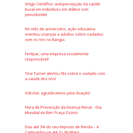
Artigo Científico: autopercepção da saúde
bucal em indivíduos em diálise com
periodontite
No mês de aniversário, ação educativa
orientou crianças e adultos sobre cuidados
com os rins no Barigui.
Fertipar, uma empresa socialmente
responsável!
Tina Turner alertou fãs sobre o cuidado com
a saúde dos rins!
Vidrolar, agradecemos pela doação!
Feira de Prevenção da Doença Renal – Dia
Mundial do Rim: Praça Osório
Doe até 3% do seu Imposto de Renda – A
Campanha vai até 31 de Maio!