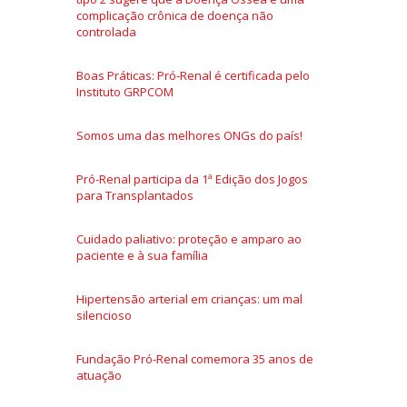
complicação crônica de doença não
controlada
Boas Práticas: Pró-Renal é certificada pelo
Instituto GRPCOM
Somos uma das melhores ONGs do país!
Pró-Renal participa da 1ª Edição dos Jogos
para Transplantados
Cuidado paliativo: proteção e amparo ao
paciente e à sua família
Hipertensão arterial em crianças: um mal
silencioso
Fundação Pró-Renal comemora 35 anos de
atuação