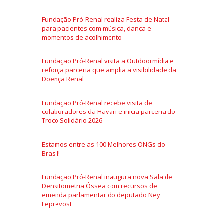
Fundação Pró-Renal realiza Festa de Natal
para pacientes com música, dança e
momentos de acolhimento
Fundação Pró-Renal visita a Outdoormídia e
reforça parceria que amplia a visibilidade da
Doença Renal
Fundação Pró-Renal recebe visita de
colaboradores da Havan e inicia parceria do
Troco Solidário 2026
Estamos entre as 100 Melhores ONGs do
Brasil!
Fundação Pró-Renal inaugura nova Sala de
Densitometria Óssea com recursos de
emenda parlamentar do deputado Ney
Leprevost