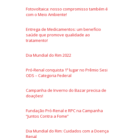
Fotovoltaica: nosso compromisso também é
com o Meio Ambiente!
Entrega de Medicamentos: um benefício
saúde que promove qualidade ao
tratamento!
Dia Mundial do Rim 2022
Pró-Renal conquista 1º lugar no Prêmio Sesi
ODS – Categoria Federal
Campanha de Inverno do Bazar precisa de
doações!
Fundação Pró-Renal e RPC na Campanha
“Juntos Contra a Fome”
Dia Mundial do Rim: Cuidados com a Doença
Renal