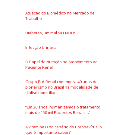
Atuação do Biomédico no Mercado de
Trabalho
Diabetes, um mal SILENCIOSO!
Infecção Urinária
O Papel da Nutrição no Atendimento ao
Paciente Renal
Grupo Pró-Renal comemora 40 anos de
pioneirismo no Brasil na modalidade de
diálise domiciliar
“Em 36 anos, humanizamos o tratamento
mais de 150 mil Pacientes Renais…”
A vitamina D no cenário do Coronavírus: o
que é importante saber?