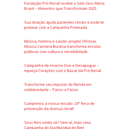
Fundação Pró-Renal recebe o Selo Sesc Mesa
Brasil – Alimentos que Transformam 2025
Sua doação ajuda pacientes renais e pode te
premiar com a Campanha Premiada
Música, história e saúde: projeto Oficinas
Música Carmina Burana transforma escolas
públicas com cultura e sensibilidade
Campanha de Inverno Doe e Desapegue –
Aqueça Corações com o Bazar da Pró-Renal
Transforme seu Imposto de Renda em
solidariedade – Passo a Passo
Cumprimos a nossa missão: 20ª feira de
prevenção da doença renal!
Seus Rins estão ok? Vem aí, mais uma
Campanha do Dia Mundial do Rim!