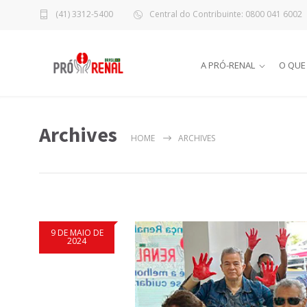
(41) 3312-5400
Central do Contribuinte: 0800 041 6002
A PRÓ-RENAL
O QUE
Archives
HOME
ARCHIVES
9 DE MAIO DE
2024