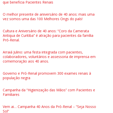
que beneficia Pacientes Renais
O melhor presente de aniversário de 40 anos: mais uma
vez somos uma das 100 Melhores Ongs do país!
Cultura e Aniversário de 40 anos: “Coro da Camerata
Antiqua de Curitiba” é atração para pacientes da família
Pró-Renal.
Arraiá Julino: uma festa integrada com pacientes,
colaboradores, voluntários e assessoria de imprensa em
comemoração aos 40 anos.
Governo e Pró-Renal promovem 300 exames renais à
população negra
Campanha da “Higienização das Mãos” com Pacientes e
Familiares
Vem ai… Campanha 40 Anos da Pró-Renal – “Seja Nosso
Sol”