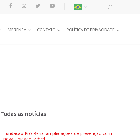
IMPRENSA
CONTATO
POLÍTICA DE PRIVACIDADE
Todas as notícias
Fundação Pró-Renal amplia ações de prevenção com
nova Unidade Móvel