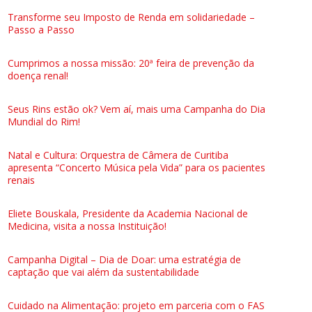
Transforme seu Imposto de Renda em solidariedade –
Passo a Passo
Cumprimos a nossa missão: 20ª feira de prevenção da
doença renal!
Seus Rins estão ok? Vem aí, mais uma Campanha do Dia
Mundial do Rim!
Natal e Cultura: Orquestra de Câmera de Curitiba
apresenta “Concerto Música pela Vida” para os pacientes
renais
Eliete Bouskala, Presidente da Academia Nacional de
Medicina, visita a nossa Instituição!
Campanha Digital – Dia de Doar: uma estratégia de
captação que vai além da sustentabilidade
Cuidado na Alimentação: projeto em parceria com o FAS