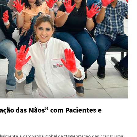
ação das Mãos” com Pacientes e
lmente a campanha global da “Higienização das Mãos” uma