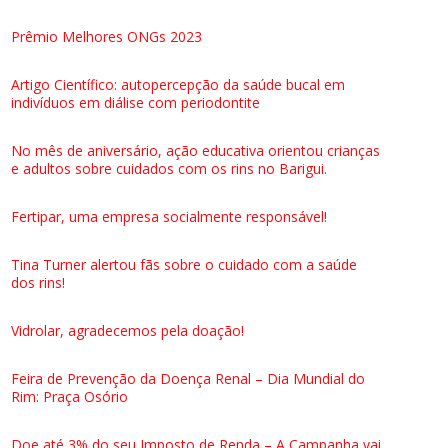
Prêmio Melhores ONGs 2023
Artigo Científico: autopercepção da saúde bucal em
indivíduos em diálise com periodontite
No mês de aniversário, ação educativa orientou crianças
e adultos sobre cuidados com os rins no Barigui.
Fertipar, uma empresa socialmente responsável!
Tina Turner alertou fãs sobre o cuidado com a saúde
dos rins!
Vidrolar, agradecemos pela doação!
Feira de Prevenção da Doença Renal – Dia Mundial do
Rim: Praça Osório
Doe até 3% do seu Imposto de Renda – A Campanha vai