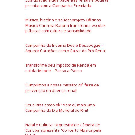
premiar com a Campanha Premiada
Música, história e saúde: projeto Oficinas
Música Carmina Burana transforma escolas
públicas com cultura e sensibilidade
Campanha de Inverno Doe e Desapegue –
Aqueça Corações com o Bazar da Pró-Renal
Transforme seu Imposto de Renda em
solidariedade – Passo a Passo
Cumprimos a nossa missão: 20ª feira de
prevenção da doença renal!
Seus Rins estão ok? Vem aí, mais uma
Campanha do Dia Mundial do Rim!
Natal e Cultura: Orquestra de Câmera de
Curitiba apresenta “Concerto Música pela