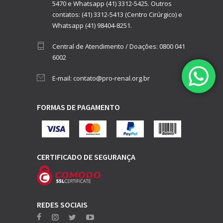
5470
e
Whatsapp (41) 3312-5425.
Outros
contatos:
(41) 3312-5413 (Centro Cirúrgico)
e
Whatsapp (41) 98404-8251.
Central de Atendimento / Doações:
0800 041
6002
E-mail:
contato@pro-renal.org.br
FORMAS DE PAGAMENTO
CERTIFICADO DE SEGURANÇA
REDES SOCIAIS