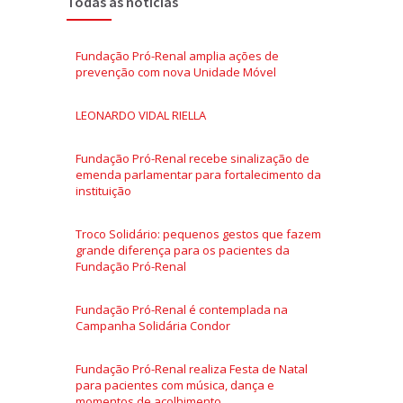
Todas as notícias
Fundação Pró-Renal amplia ações de
prevenção com nova Unidade Móvel
LEONARDO VIDAL RIELLA
Fundação Pró-Renal recebe sinalização de
emenda parlamentar para fortalecimento da
instituição
Troco Solidário: pequenos gestos que fazem
grande diferença para os pacientes da
Fundação Pró-Renal
Fundação Pró-Renal é contemplada na
Campanha Solidária Condor
Fundação Pró-Renal realiza Festa de Natal
para pacientes com música, dança e
momentos de acolhimento