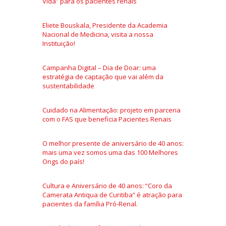
Vida” para os pacientes renais
Eliete Bouskala, Presidente da Academia
Nacional de Medicina, visita a nossa
Instituição!
Campanha Digital – Dia de Doar: uma
estratégia de captação que vai além da
sustentabilidade
Cuidado na Alimentação: projeto em parceria
com o FAS que beneficia Pacientes Renais
O melhor presente de aniversário de 40 anos:
mais uma vez somos uma das 100 Melhores
Ongs do país!
Cultura e Aniversário de 40 anos: “Coro da
Camerata Antiqua de Curitiba” é atração para
pacientes da família Pró-Renal.