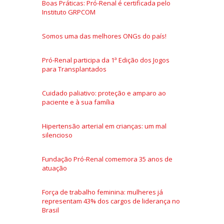
Boas Práticas: Pró-Renal é certificada pelo
Instituto GRPCOM
Somos uma das melhores ONGs do país!
Pró-Renal participa da 1ª Edição dos Jogos
para Transplantados
Cuidado paliativo: proteção e amparo ao
paciente e à sua família
Hipertensão arterial em crianças: um mal
silencioso
Fundação Pró-Renal comemora 35 anos de
atuação
Força de trabalho feminina: mulheres já
representam 43% dos cargos de liderança no
Brasil