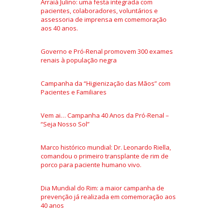
Arraiá Julino: uma festa integrada com
pacientes, colaboradores, voluntários e
assessoria de imprensa em comemoração
aos 40 anos.
Governo e Pró-Renal promovem 300 exames
renais à população negra
Campanha da “Higienização das Mãos” com
Pacientes e Familiares
Vem ai… Campanha 40 Anos da Pró-Renal –
“Seja Nosso Sol”
Marco histórico mundial: Dr. Leonardo Riella,
comandou o primeiro transplante de rim de
porco para paciente humano vivo.
Dia Mundial do Rim: a maior campanha de
prevenção já realizada em comemoração aos
40 anos