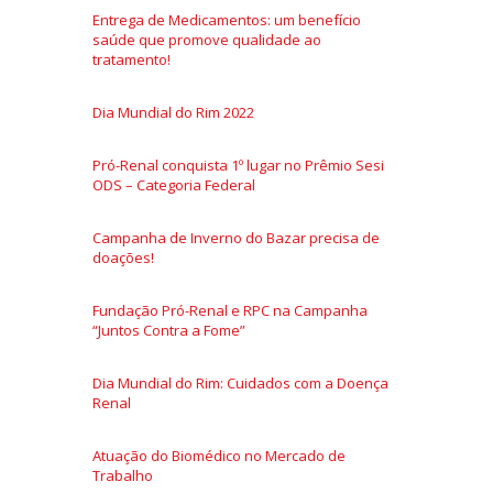
Entrega de Medicamentos: um benefício
saúde que promove qualidade ao
tratamento!
Dia Mundial do Rim 2022
Pró-Renal conquista 1º lugar no Prêmio Sesi
ODS – Categoria Federal
Campanha de Inverno do Bazar precisa de
doações!
Fundação Pró-Renal e RPC na Campanha
“Juntos Contra a Fome”
Dia Mundial do Rim: Cuidados com a Doença
Renal
Atuação do Biomédico no Mercado de
Trabalho