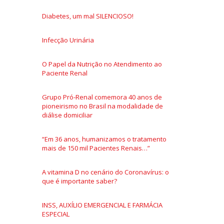
Diabetes, um mal SILENCIOSO!
Infecção Urinária
O Papel da Nutrição no Atendimento ao
Paciente Renal
Grupo Pró-Renal comemora 40 anos de
pioneirismo no Brasil na modalidade de
diálise domiciliar
“Em 36 anos, humanizamos o tratamento
mais de 150 mil Pacientes Renais…”
A vitamina D no cenário do Coronavírus: o
que é importante saber?
INSS, AUXÍLIO EMERGENCIAL E FARMÁCIA
ESPECIAL