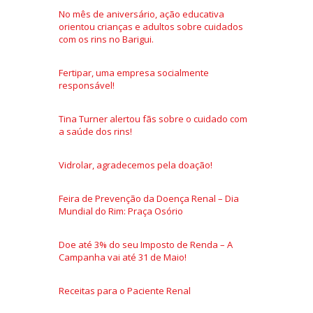
No mês de aniversário, ação educativa
orientou crianças e adultos sobre cuidados
com os rins no Barigui.
Fertipar, uma empresa socialmente
responsável!
Tina Turner alertou fãs sobre o cuidado com
a saúde dos rins!
Vidrolar, agradecemos pela doação!
Feira de Prevenção da Doença Renal – Dia
Mundial do Rim: Praça Osório
Doe até 3% do seu Imposto de Renda – A
Campanha vai até 31 de Maio!
Receitas para o Paciente Renal