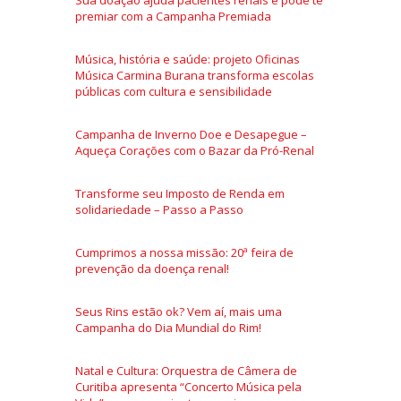
premiar com a Campanha Premiada
Música, história e saúde: projeto Oficinas
Música Carmina Burana transforma escolas
públicas com cultura e sensibilidade
Campanha de Inverno Doe e Desapegue –
Aqueça Corações com o Bazar da Pró-Renal
Transforme seu Imposto de Renda em
solidariedade – Passo a Passo
Cumprimos a nossa missão: 20ª feira de
prevenção da doença renal!
Seus Rins estão ok? Vem aí, mais uma
Campanha do Dia Mundial do Rim!
Natal e Cultura: Orquestra de Câmera de
Curitiba apresenta “Concerto Música pela