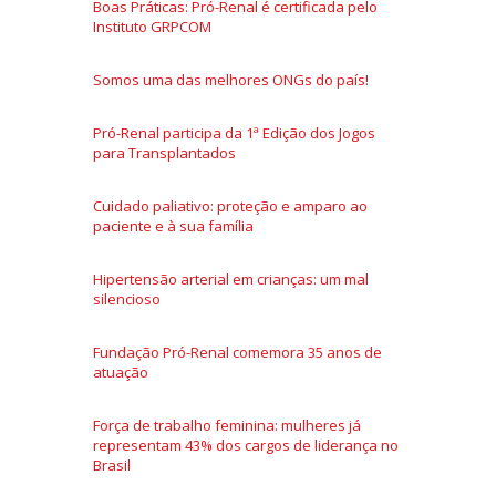
Boas Práticas: Pró-Renal é certificada pelo
Instituto GRPCOM
Somos uma das melhores ONGs do país!
Pró-Renal participa da 1ª Edição dos Jogos
para Transplantados
Cuidado paliativo: proteção e amparo ao
paciente e à sua família
Hipertensão arterial em crianças: um mal
silencioso
Fundação Pró-Renal comemora 35 anos de
atuação
Força de trabalho feminina: mulheres já
representam 43% dos cargos de liderança no
Brasil