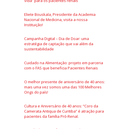
Vida” para os pacientes renais
Eliete Bouskala, Presidente da Academia
Nacional de Medicina, visita a nossa
Instituição!
Campanha Digital – Dia de Doar: uma
estratégia de captação que vai além da
sustentabilidade
Cuidado na Alimentação: projeto em parceria
com o FAS que beneficia Pacientes Renais
O melhor presente de aniversário de 40 anos:
mais uma vez somos uma das 100 Melhores
Ongs do país!
Cultura e Aniversário de 40 anos: “Coro da
Camerata Antiqua de Curitiba” é atração para
pacientes da família Pró-Renal.