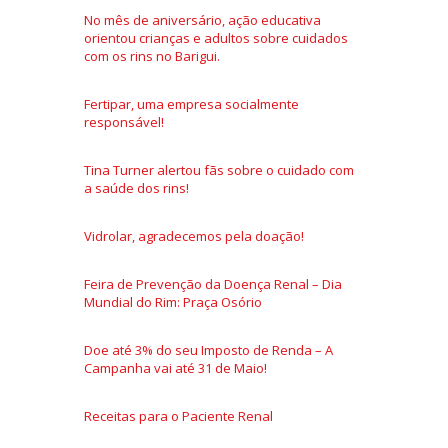
No mês de aniversário, ação educativa
orientou crianças e adultos sobre cuidados
com os rins no Barigui.
Fertipar, uma empresa socialmente
responsável!
Tina Turner alertou fãs sobre o cuidado com
a saúde dos rins!
Vidrolar, agradecemos pela doação!
Feira de Prevenção da Doença Renal – Dia
Mundial do Rim: Praça Osório
Doe até 3% do seu Imposto de Renda – A
Campanha vai até 31 de Maio!
Receitas para o Paciente Renal