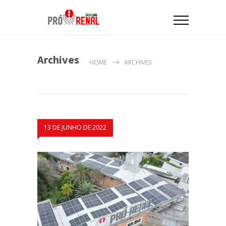
Archives
HOME
ARCHIVES
13 DE JUNHO DE 2022