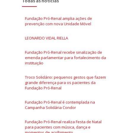
Todas as notícias
Fundação Pró-Renal amplia ações de
prevenção com nova Unidade Móvel
LEONARDO VIDAL RIELLA
Fundação Pró-Renal recebe sinalização de
emenda parlamentar para fortalecimento da
instituição
Troco Solidário: pequenos gestos que fazem
grande diferença para os pacientes da
Fundação Pró-Renal
Fundação Pró-Renal é contemplada na
Campanha Solidária Condor
Fundação Pró-Renal realiza Festa de Natal
para pacientes com música, dança e
momentos de acolhimento