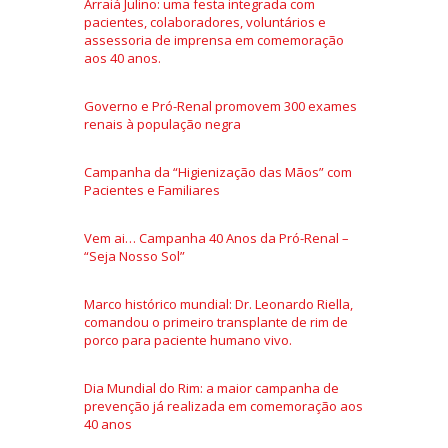
Arraiá Julino: uma festa integrada com
pacientes, colaboradores, voluntários e
assessoria de imprensa em comemoração
aos 40 anos.
Governo e Pró-Renal promovem 300 exames
renais à população negra
Campanha da “Higienização das Mãos” com
Pacientes e Familiares
Vem ai… Campanha 40 Anos da Pró-Renal –
“Seja Nosso Sol”
Marco histórico mundial: Dr. Leonardo Riella,
comandou o primeiro transplante de rim de
porco para paciente humano vivo.
Dia Mundial do Rim: a maior campanha de
prevenção já realizada em comemoração aos
40 anos