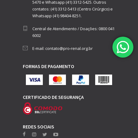
5470
e
Whatsapp (41) 3312-5425.
Outros
contatos:
(41) 3312-5413 (Centro Cirúrgico)
e
Whatsapp (41) 98404-8251.
Central de Atendimento / Doações:
0800 041
6002
E-mail:
contato@pro-renal.org.br
FORMAS DE PAGAMENTO
CERTIFICADO DE SEGURANÇA
REDES SOCIAIS