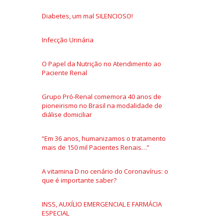
Diabetes, um mal SILENCIOSO!
Infecção Urinária
O Papel da Nutrição no Atendimento ao
Paciente Renal
Grupo Pró-Renal comemora 40 anos de
pioneirismo no Brasil na modalidade de
diálise domiciliar
“Em 36 anos, humanizamos o tratamento
mais de 150 mil Pacientes Renais…”
A vitamina D no cenário do Coronavírus: o
que é importante saber?
INSS, AUXÍLIO EMERGENCIAL E FARMÁCIA
ESPECIAL