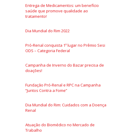
Entrega de Medicamentos: um benefício
saúde que promove qualidade ao
tratamento!
Dia Mundial do Rim 2022
Pró-Renal conquista 1º lugar no Prêmio Sesi
ODS – Categoria Federal
Campanha de Inverno do Bazar precisa de
doações!
Fundação Pró-Renal e RPC na Campanha
“Juntos Contra a Fome”
Dia Mundial do Rim: Cuidados com a Doença
Renal
Atuação do Biomédico no Mercado de
Trabalho