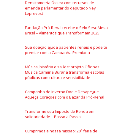
Densitometria Óssea com recursos de
emenda parlamentar do deputado Ney
Leprevost
Fundação Pró-Renal recebe o Selo Sesc Mesa
Brasil – Alimentos que Transformam 2025
Sua doação ajuda pacientes renais e pode te
premiar com a Campanha Premiada
Música, história e saúde: projeto Oficinas
Música Carmina Burana transforma escolas
públicas com cultura e sensibilidade
Campanha de Inverno Doe e Desapegue –
Aqueça Corações com o Bazar da Pró-Renal
Transforme seu Imposto de Renda em
solidariedade – Passo a Passo
Cumprimos a nossa missão: 20ª feira de