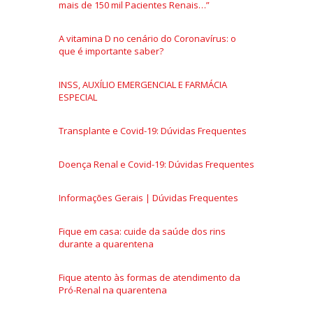
mais de 150 mil Pacientes Renais…”
A vitamina D no cenário do Coronavírus: o
que é importante saber?
INSS, AUXÍLIO EMERGENCIAL E FARMÁCIA
ESPECIAL
Transplante e Covid-19: Dúvidas Frequentes
Doença Renal e Covid-19: Dúvidas Frequentes
Informações Gerais | Dúvidas Frequentes
Fique em casa: cuide da saúde dos rins
durante a quarentena
Fique atento às formas de atendimento da
Pró-Renal na quarentena