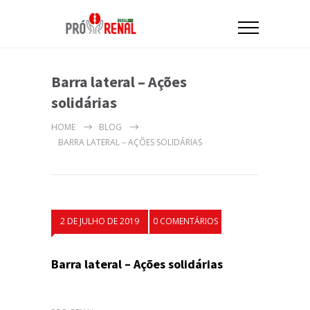
Barra lateral – Ações
solidárias
HOME
BLOG
BARRA LATERAL – AÇÕES SOLIDÁRIAS
2 DE JULHO DE 2019
0 COMENTÁRIOS
Barra lateral – Ações solidárias