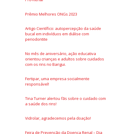
Prêmio Melhores ONGs 2023
Artigo Científico: autopercepção da saúde
bucal em indivíduos em diálise com
periodontite
No mês de aniversário, ação educativa
orientou crianças e adultos sobre cuidados
com os rins no Barigui.
Fertipar, uma empresa socialmente
responsável!
Tina Turner alertou fãs sobre o cuidado com
a saúde dos rins!
Vidrolar, agradecemos pela doação!
Feira de Prevenção da Doença Renal – Dia