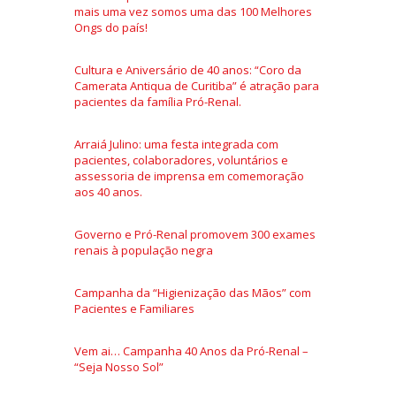
mais uma vez somos uma das 100 Melhores
Ongs do país!
Cultura e Aniversário de 40 anos: “Coro da
Camerata Antiqua de Curitiba” é atração para
pacientes da família Pró-Renal.
Arraiá Julino: uma festa integrada com
pacientes, colaboradores, voluntários e
assessoria de imprensa em comemoração
aos 40 anos.
Governo e Pró-Renal promovem 300 exames
renais à população negra
Campanha da “Higienização das Mãos” com
Pacientes e Familiares
Vem ai… Campanha 40 Anos da Pró-Renal –
“Seja Nosso Sol”