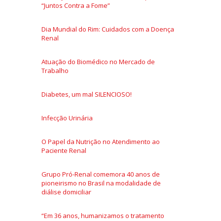
“Juntos Contra a Fome”
Dia Mundial do Rim: Cuidados com a Doença
Renal
Atuação do Biomédico no Mercado de
Trabalho
Diabetes, um mal SILENCIOSO!
Infecção Urinária
O Papel da Nutrição no Atendimento ao
Paciente Renal
Grupo Pró-Renal comemora 40 anos de
pioneirismo no Brasil na modalidade de
diálise domiciliar
“Em 36 anos, humanizamos o tratamento