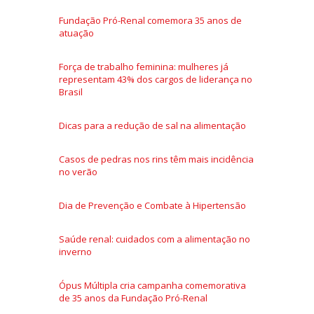
Fundação Pró-Renal comemora 35 anos de
atuação
Força de trabalho feminina: mulheres já
representam 43% dos cargos de liderança no
Brasil
Dicas para a redução de sal na alimentação
Casos de pedras nos rins têm mais incidência
no verão
Dia de Prevenção e Combate à Hipertensão
Saúde renal: cuidados com a alimentação no
inverno
Ópus Múltipla cria campanha comemorativa
de 35 anos da Fundação Pró-Renal