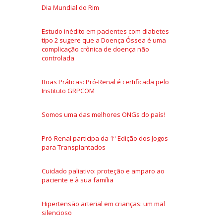
Dia Mundial do Rim
Estudo inédito em pacientes com diabetes
tipo 2 sugere que a Doença Óssea é uma
complicação crônica de doença não
controlada
Boas Práticas: Pró-Renal é certificada pelo
Instituto GRPCOM
Somos uma das melhores ONGs do país!
Pró-Renal participa da 1ª Edição dos Jogos
para Transplantados
Cuidado paliativo: proteção e amparo ao
paciente e à sua família
Hipertensão arterial em crianças: um mal
silencioso