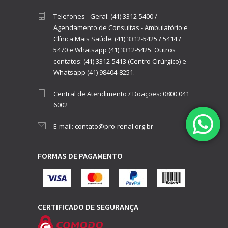
Telefones - Geral:
(41) 3312-5400
/
Agendamento de Consultas - Ambulatório e
Clínica Mais Saúde:
(41) 3312-5425
/
5414
/
5470
e
Whatsapp (41) 3312-5425.
Outros
contatos:
(41) 3312-5413 (Centro Cirúrgico)
e
Whatsapp (41) 98404-8251.
Central de Atendimento / Doações:
0800 041
6002
E-mail:
contato@pro-renal.org.br
FORMAS DE PAGAMENTO
CERTIFICADO DE SEGURANÇA