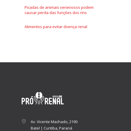
Picadas de animais venenosos podem
causar perda das funções dos rins
Alimentos para evitar doença renal
Av. Vicente Machado, 2190
Batel | Curitiba, Paraná