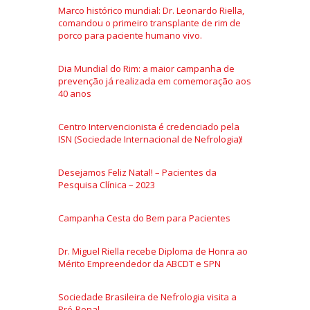
Marco histórico mundial: Dr. Leonardo Riella,
comandou o primeiro transplante de rim de
porco para paciente humano vivo.
Dia Mundial do Rim: a maior campanha de
prevenção já realizada em comemoração aos
40 anos
Centro Intervencionista é credenciado pela
ISN (Sociedade Internacional de Nefrologia)!
Desejamos Feliz Natal! – Pacientes da
Pesquisa Clínica – 2023
Campanha Cesta do Bem para Pacientes
Dr. Miguel Riella recebe Diploma de Honra ao
Mérito Empreendedor da ABCDT e SPN
Sociedade Brasileira de Nefrologia visita a
Pró-Renal