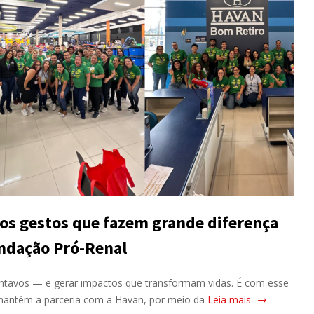
nos gestos que fazem grande diferença
undação Pró-Renal
ntavos — e gerar impactos que transformam vidas. É com esse
mantém a parceria com a Havan, por meio da
Leia mais