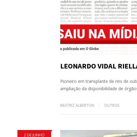
LEONARDO VIDAL RIELL
Pioneiro em transplante de rins de ou
ampliação da disponibilidade de órgã
BEATRIZ ALBERTON
OUTROS
2 DE JUNHO