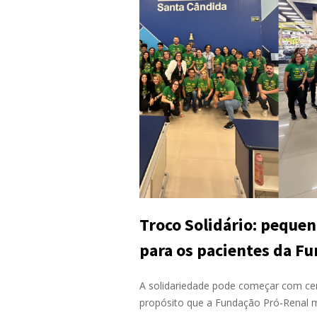
Troco Solidário: peque
para os pacientes da F
A solidariedade pode começar com ce
propósito que a Fundação Pró-Renal 