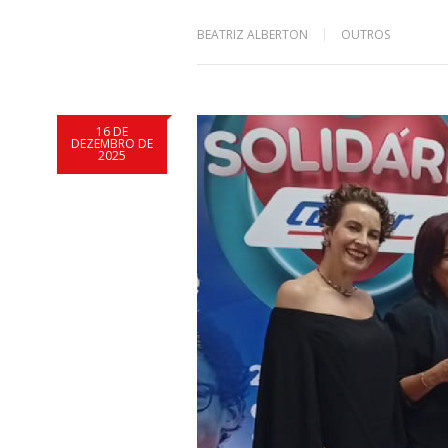
BEATRIZ ALBERTON
OUTROS
16 DE
DEZEMBRO DE
2025