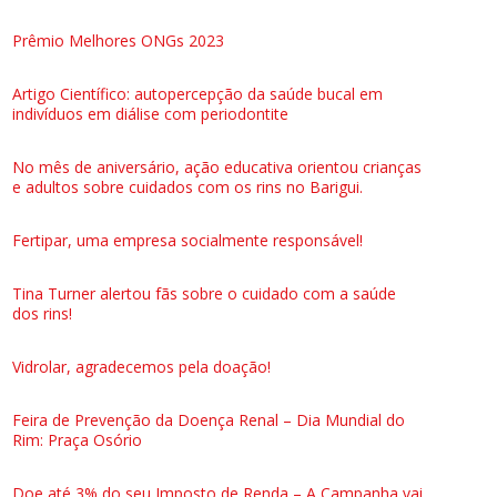
Prêmio Melhores ONGs 2023
Artigo Científico: autopercepção da saúde bucal em
indivíduos em diálise com periodontite
No mês de aniversário, ação educativa orientou crianças
e adultos sobre cuidados com os rins no Barigui.
Fertipar, uma empresa socialmente responsável!
Tina Turner alertou fãs sobre o cuidado com a saúde
dos rins!
Vidrolar, agradecemos pela doação!
Feira de Prevenção da Doença Renal – Dia Mundial do
Rim: Praça Osório
Doe até 3% do seu Imposto de Renda – A Campanha vai