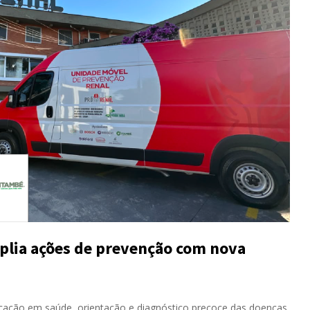
plia ações de prevenção com nova
cação em saúde, orientação e diagnóstico precoce das doenças