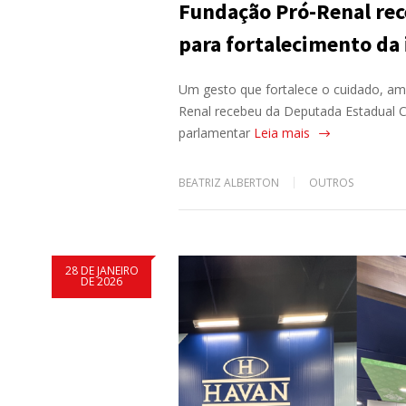
Fundação Pró-Renal rec
para fortalecimento da 
Um gesto que fortalece o cuidado, amp
Renal recebeu da Deputada Estadual Cr
parlamentar
Leia mais
BEATRIZ ALBERTON
OUTROS
28 DE JANEIRO
DE 2026