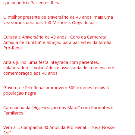
que beneficia Pacientes Renais
O melhor presente de aniversário de 40 anos: mais uma
vez somos uma das 100 Melhores Ongs do país!
Cultura e Aniversário de 40 anos: “Coro da Camerata
Antiqua de Curitiba” é atração para pacientes da família
Pró-Renal.
Arraiá Julino: uma festa integrada com pacientes,
colaboradores, voluntários e assessoria de imprensa em
comemoração aos 40 anos.
Governo e Pró-Renal promovem 300 exames renais à
população negra
Campanha da “Higienização das Mãos” com Pacientes e
Familiares
Vem ai… Campanha 40 Anos da Pró-Renal – “Seja Nosso
Sol”