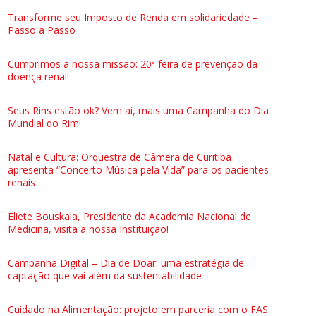
Transforme seu Imposto de Renda em solidariedade –
Passo a Passo
Cumprimos a nossa missão: 20ª feira de prevenção da
doença renal!
Seus Rins estão ok? Vem aí, mais uma Campanha do Dia
Mundial do Rim!
Natal e Cultura: Orquestra de Câmera de Curitiba
apresenta “Concerto Música pela Vida” para os pacientes
renais
Eliete Bouskala, Presidente da Academia Nacional de
Medicina, visita a nossa Instituição!
Campanha Digital – Dia de Doar: uma estratégia de
captação que vai além da sustentabilidade
Cuidado na Alimentação: projeto em parceria com o FAS