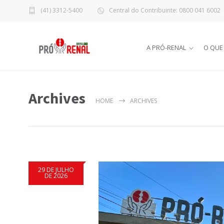
(41) 3312-5400
Central do Contribuinte: 0800 041 6002
A PRÓ-RENAL
O QUE
Archives
HOME
ARCHIVES
29 DE JULHO
DE 2026