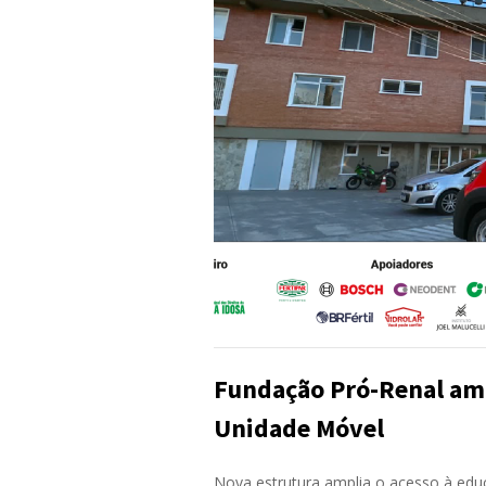
Fundação Pró-Renal am
Unidade Móvel
Nova estrutura amplia o acesso à edu