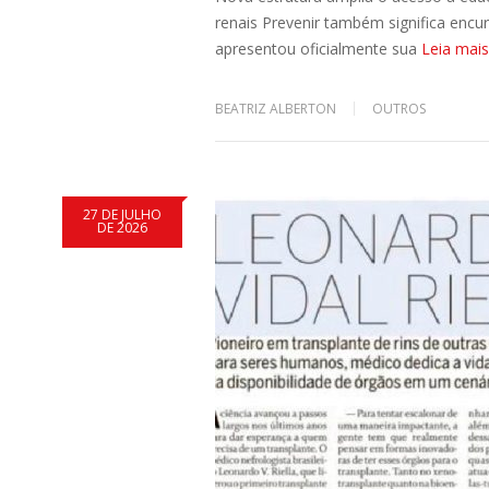
renais Prevenir também significa enc
apresentou oficialmente sua
Leia mais
BEATRIZ ALBERTON
OUTROS
27 DE JULHO
DE 2026