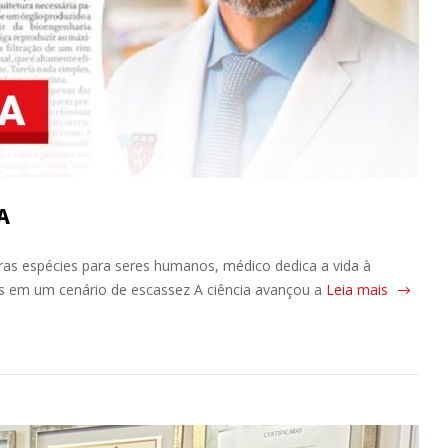
A
tras espécies para seres humanos, médico dedica a vida à
os em um cenário de escassez A ciência avançou a
Leia mais